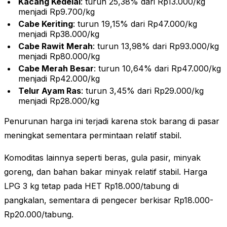
Kacang Kedelai
: turun 25,38% dari Rp13.000/kg
menjadi Rp9.700/kg
Cabe Keriting
: turun 19,15% dari Rp47.000/kg
menjadi Rp38.000/kg
Cabe Rawit Merah
: turun 13,98% dari Rp93.000/kg
menjadi Rp80.000/kg
Cabe Merah Besar
: turun 10,64% dari Rp47.000/kg
menjadi Rp42.000/kg
Telur Ayam Ras
: turun 3,45% dari Rp29.000/kg
menjadi Rp28.000/kg
Penurunan harga ini terjadi karena stok barang di pasar
meningkat sementara permintaan relatif stabil.
Komoditas lainnya seperti beras, gula pasir, minyak
goreng, dan bahan bakar minyak relatif stabil. Harga
LPG 3 kg tetap pada HET Rp18.000/tabung di
pangkalan, sementara di pengecer berkisar Rp18.000-
Rp20.000/tabung.