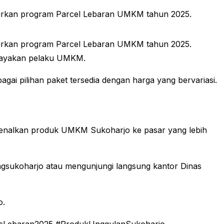
dirkan program Parcel Lebaran UMKM tahun 2025.
dirkan program Parcel Lebaran UMKM tahun 2025.
dayakan pelaku UMKM.
i pilihan paket tersedia dengan harga yang bervariasi.
rkenalkan produk UMKM Sukoharjo ke pasar yang lebih
gsukoharjo atau mengunjungi langsung kantor Dinas
o.