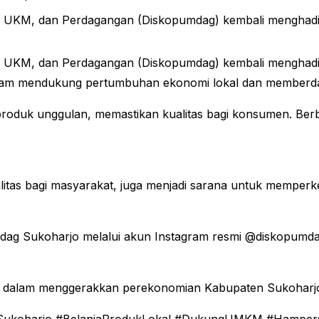
si, UKM, dan Perdagangan (Diskopumdag) kembali mengha
si, UKM, dan Perdagangan (Diskopumdag) kembali mengha
alam mendukung pertumbuhan ekonomi lokal dan member
uk unggulan, memastikan kualitas bagi konsumen. Berbaga
alitas bagi masyarakat, juga menjadi sarana untuk mempe
ag Sukoharjo melalui akun Instagram resmi @diskopumda
i dalam menggerakkan perekonomian Kabupaten Sukoharj