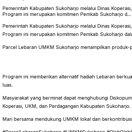
Pemerintah Kabupaten Sukoharjo melalui Dinas Kopera
Program ini merupakan komitmen Pemkab Sukoharjo d...
Pemerintah Kabupaten Sukoharjo melalui Dinas Kopera
Program ini merupakan komitmen Pemkab Sukoharjo d
Parcel Lebaran UMKM Sukoharjo menampilkan produk-prod
Program ini memberikan alternatif hadiah Lebaran berku
luas.
Masyarakat yang berminat dapat menghubungi Diskopumd
Koperasi, UKM, dan Perdagangan Kabupaten Sukoharjo.
Mari bersama mendukung UMKM lokal dan berkontribus