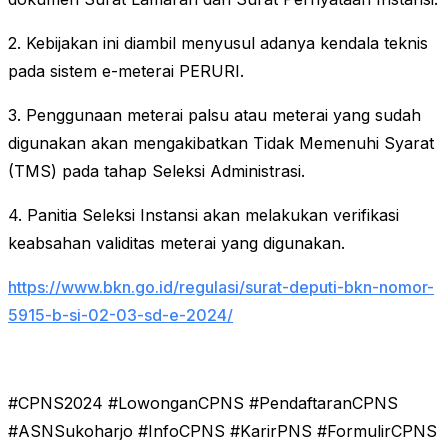
2. Kebijakan ini diambil menyusul adanya kendala teknis
pada sistem e-meterai PERURI.
3. Penggunaan meterai palsu atau meterai yang sudah
digunakan akan mengakibatkan Tidak Memenuhi Syarat
(TMS) pada tahap Seleksi Administrasi.
4. Panitia Seleksi Instansi akan melakukan verifikasi
keabsahan validitas meterai yang digunakan.
https://www.bkn.go.id/regulasi/surat-deputi-bkn-nomor-
5915-b-si-02-03-sd-e-2024/
#CPNS2024 #LowonganCPNS #PendaftaranCPNS
#ASNSukoharjo #InfoCPNS #KarirPNS #FormulirCPNS