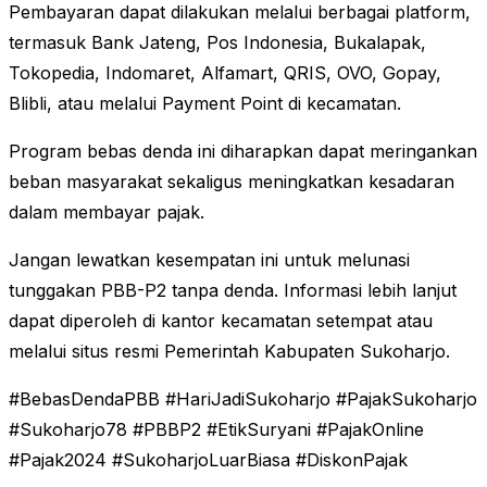
Pembayaran dapat dilakukan melalui berbagai platform,
termasuk Bank Jateng, Pos Indonesia, Bukalapak,
Tokopedia, Indomaret, Alfamart, QRIS, OVO, Gopay,
Blibli, atau melalui Payment Point di kecamatan.
Program bebas denda ini diharapkan dapat meringankan
beban masyarakat sekaligus meningkatkan kesadaran
dalam membayar pajak.
Jangan lewatkan kesempatan ini untuk melunasi
tunggakan PBB-P2 tanpa denda. Informasi lebih lanjut
dapat diperoleh di kantor kecamatan setempat atau
melalui situs resmi Pemerintah Kabupaten Sukoharjo.
#BebasDendaPBB #HariJadiSukoharjo #PajakSukoharjo
#Sukoharjo78 #PBBP2 #EtikSuryani #PajakOnline
#Pajak2024 #SukoharjoLuarBiasa #DiskonPajak