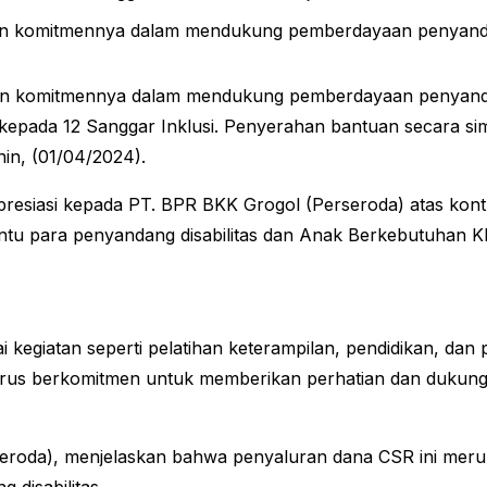
an komitmennya dalam mendukung pemberdayaan penyandan
n komitmennya dalam mendukung pemberdayaan penyandan
epada 12 Sanggar Inklusi. Penyerahan bantuan secara simbo
in, (01/04/2024).
esiasi kepada PT. BPR BKK Grogol (Perseroda) atas kontr
tu para penyandang disabilitas dan Anak Berkebutuhan K
kegiatan seperti pelatihan keterampilan, pendidikan, dan 
terus berkomitmen untuk memberikan perhatian dan dukung
eroda), menjelaskan bahwa penyaluran dana CSR ini merup