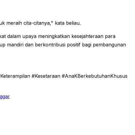
meraih cita-citanya," kata beliau.
kat dalam upaya meningkatkan kesejahteraan para
dup mandiri dan berkontribusi positif bagi pembangunan
#Keterampilan #Kesetaraan #AnaKBerkebutuhanKhusus
ggar