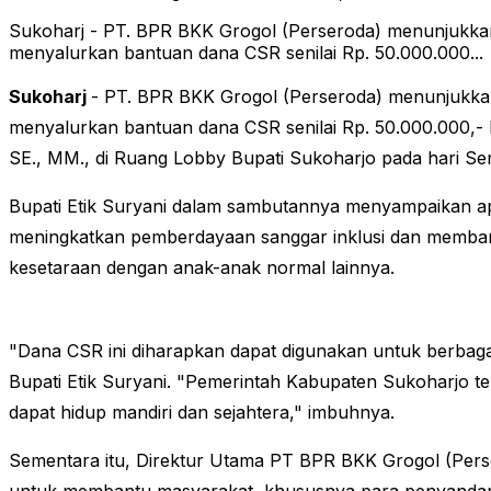
Sukoharj - PT. BPR BKK Grogol (Perseroda) menunjukk
menyalurkan bantuan dana CSR senilai Rp. 50.000.000...
Sukoharj
- PT. BPR BKK Grogol (Perseroda) menunjukka
menyalurkan bantuan dana CSR senilai Rp. 50.000.000,- k
SE., MM., di Ruang Lobby Bupati Sukoharjo pada hari Sen
Bupati Etik Suryani dalam sambutannya menyampaikan apr
meningkatkan pemberdayaan sanggar inklusi dan memban
kesetaraan dengan anak-anak normal lainnya.
"Dana CSR ini diharapkan dapat digunakan untuk berbagai 
Bupati Etik Suryani. "Pemerintah Kabupaten Sukoharjo 
dapat hidup mandiri dan sejahtera," imbuhnya.
Sementara itu, Direktur Utama PT BPR BKK Grogol (Pers