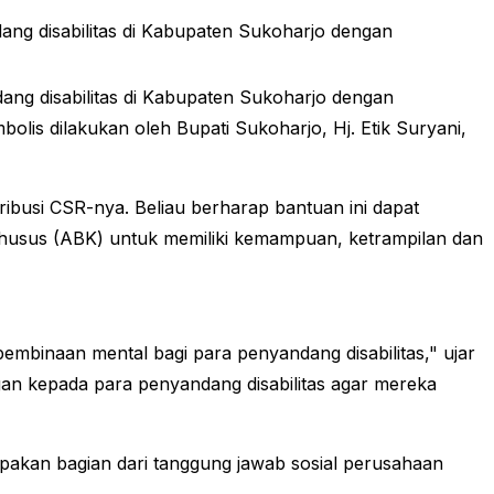
g disabilitas di Kabupaten Sukoharjo dengan
g disabilitas di Kabupaten Sukoharjo dengan
lis dilakukan oleh Bupati Sukoharjo, Hj. Etik Suryani,
ibusi CSR-nya. Beliau berharap bantuan ini dapat
husus (ABK) untuk memiliki kemampuan, ketrampilan dan
pembinaan mental bagi para penyandang disabilitas," ujar
an kepada para penyandang disabilitas agar mereka
akan bagian dari tanggung jawab sosial perusahaan