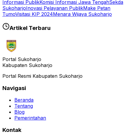
Informasi Publik
Komisi Informasi Jawa Tengah
Sekda
Sukoharjo
Inovasi Pelayanan Publik
Make Petan
Tumo
Visitasi KIP 2024
Menara Wijaya Sukoharjo
Artikel Terbaru
Portal Sukoharjo
Kabupaten Sukoharjo
Portal Resmi Kabupaten Sukoharjo
Navigasi
Beranda
Tentang
Blog
Pemerintahan
Kontak