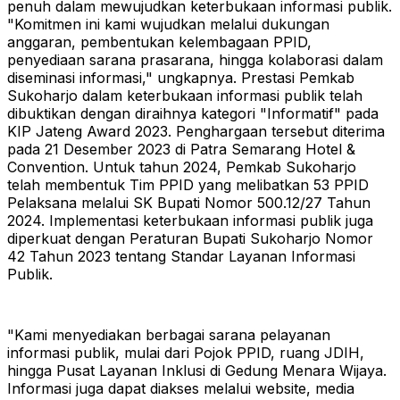
penuh dalam mewujudkan keterbukaan informasi publik.
"Komitmen ini kami wujudkan melalui dukungan
anggaran, pembentukan kelembagaan PPID,
penyediaan sarana prasarana, hingga kolaborasi dalam
diseminasi informasi," ungkapnya.
Prestasi Pemkab
Sukoharjo dalam keterbukaan informasi publik telah
dibuktikan dengan diraihnya kategori "Informatif" pada
KIP Jateng Award 2023. Penghargaan tersebut diterima
pada 21 Desember 2023 di Patra Semarang Hotel &
Convention.
Untuk tahun 2024, Pemkab Sukoharjo
telah membentuk Tim PPID yang melibatkan 53 PPID
Pelaksana melalui SK Bupati Nomor 500.12/27 Tahun
2024. Implementasi keterbukaan informasi publik juga
diperkuat dengan Peraturan Bupati Sukoharjo Nomor
42 Tahun 2023 tentang Standar Layanan Informasi
Publik.
"Kami menyediakan berbagai sarana pelayanan
informasi publik, mulai dari Pojok PPID, ruang JDIH,
hingga Pusat Layanan Inklusi di Gedung Menara Wijaya.
Informasi juga dapat diakses melalui website, media