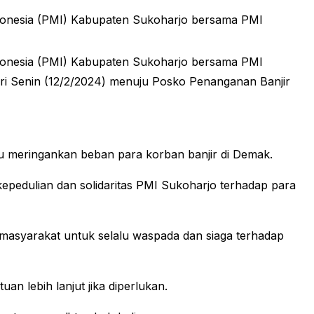
donesia (PMI) Kabupaten Sukoharjo bersama PMI
donesia (PMI) Kabupaten Sukoharjo bersama PMI
ri Senin (12/2/2024) menuju Posko Penanganan Banjir
u meringankan beban para korban banjir di Demak.
pedulian dan solidaritas PMI Sukoharjo terhadap para
masyarakat untuk selalu waspada dan siaga terhadap
n lebih lanjut jika diperlukan.