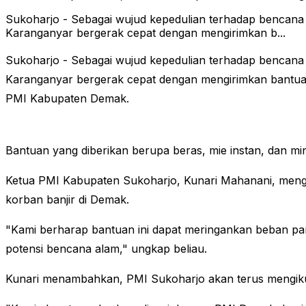
Sukoharjo - Sebagai wujud kepedulian terhadap bencan
Karanganyar bergerak cepat dengan mengirimkan b...
Sukoharjo - Sebagai wujud kepedulian terhadap bencan
Karanganyar bergerak cepat dengan mengirimkan bantuan 
PMI Kabupaten Demak.
Bantuan yang diberikan berupa beras, mie instan, dan m
Ketua PMI Kabupaten Sukoharjo, Kunari Mahanani, menga
korban banjir di Demak.
"Kami berharap bantuan ini dapat meringankan beban pa
potensi bencana alam," ungkap beliau.
Kunari menambahkan, PMI Sukoharjo akan terus mengikuti 