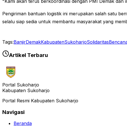
"Kami akan terus berkoordinasi dengan PMI Demak dan ins
Pengiriman bantuan logistik ini merupakan salah satu
selalu siap sedia untuk membantu masyarakat yang mem
Tags:
BanjirDemak
KabupatenSukoharjo
Solidaritas
Bencan
Artikel Terbaru
Portal Sukoharjo
Kabupaten Sukoharjo
Portal Resmi Kabupaten Sukoharjo
Navigasi
Beranda