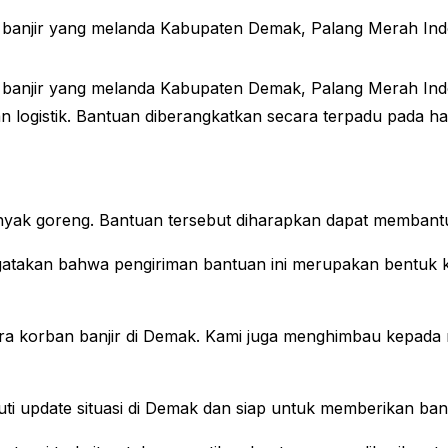
a banjir yang melanda Kabupaten Demak, Palang Merah In
a banjir yang melanda Kabupaten Demak, Palang Merah In
logistik. Bantuan diberangkatkan secara terpadu pada ha
inyak goreng. Bantuan tersebut diharapkan dapat membant
takan bahwa pengiriman bantuan ini merupakan bentuk ke
ra korban banjir di Demak. Kami juga menghimbau kepada 
update situasi di Demak dan siap untuk memberikan bantua