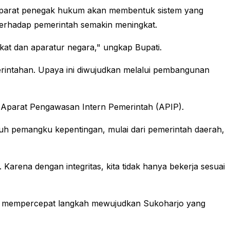
n aparat penegak hukum akan membentuk sistem yang
terhadap pemerintah semakin meningkat.
kat dan aparatur negara," ungkap Bupati.
merintahan. Upaya ini diwujudkan melalui pembangunan
n Aparat Pengawasan Intern Pemerintah (APIP).
uruh pemangku kepentingan, mulai dari pemerintah daerah,
Karena dengan integritas, kita tidak hanya bekerja sesuai
rta mempercepat langkah mewujudkan Sukoharjo yang