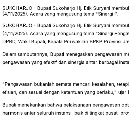
SUKOHARJO - Bupati Sukoharjo Hj. Etik Suryani membuk
(4/11/2025). Acara yang mengusung tema "Sinergi P...
SUKOHARJO - Bupati Sukoharjo Hj. Etik Suryani membuk
(4/11/2025). Acara yang mengusung tema "Sinergi Pengawa
DPRD, Wakil Bupati, Kepala Perwakilan BPKP Provinsi J
Dalam sambutannya, Bupati menegaskan pengawasan meru
pengawasan yang efektif dan sinergis antar berbagai ins
"Pengawasan bukanlah semata mencari kesalahan, tetapi m
efisien, dan sesuai dengan ketentuan yang berlaku," ujar 
Bupati menekankan bahwa pelaksanaan pengawasan optima
harmonis antar seluruh instansi, baik di tingkat pusat, p