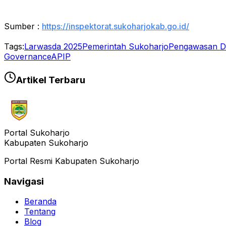
Sumber :
https://inspektorat.sukoharjokab.go.id/
Tags:
Larwasda 2025
Pemerintah Sukoharjo
Pengawasan D
Governance
APIP
Artikel Terbaru
Portal Sukoharjo
Kabupaten Sukoharjo
Portal Resmi Kabupaten Sukoharjo
Navigasi
Beranda
Tentang
Blog