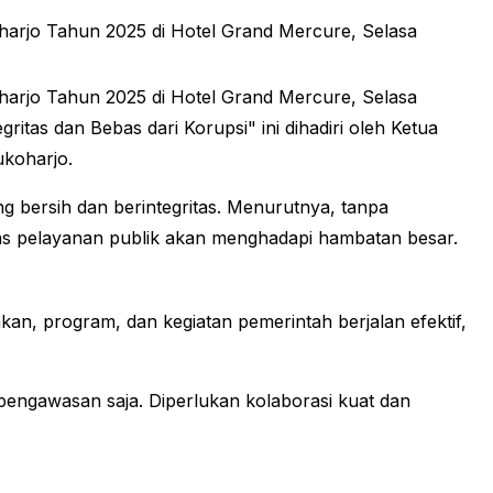
rjo Tahun 2025 di Hotel Grand Mercure, Selasa
rjo Tahun 2025 di Hotel Grand Mercure, Selasa
tas dan Bebas dari Korupsi" ini dihadiri oleh Ketua
ukoharjo.
bersih dan berintegritas. Menurutnya, tanpa
itas pelayanan publik akan menghadapi hambatan besar.
n, program, dan kegiatan pemerintah berjalan efektif,
ngawasan saja. Diperlukan kolaborasi kuat dan