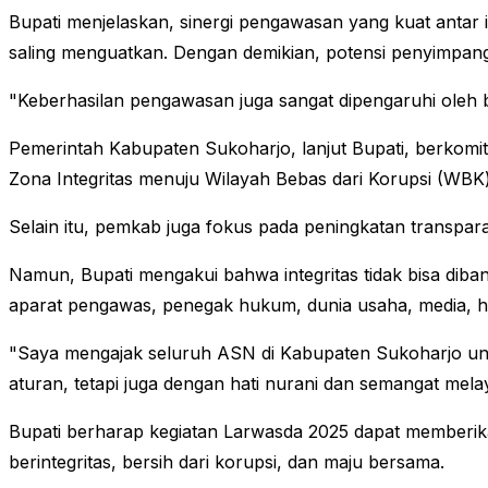
Bupati menjelaskan, sinergi pengawasan yang kuat anta
saling menguatkan. Dengan demikian, potensi penyimpang
"Keberhasilan pengawasan juga sangat dipengaruhi oleh b
Pemerintah Kabupaten Sukoharjo, lanjut Bupati, berkomit
Zona Integritas menuju Wilayah Bebas dari Korupsi (WBK
Selain itu, pemkab juga fokus pada peningkatan transpar
Namun, Bupati mengakui bahwa integritas tidak bisa diban
aparat pengawas, penegak hukum, dunia usaha, media, h
"Saya mengajak seluruh ASN di Kabupaten Sukoharjo untuk 
aturan, tetapi juga dengan hati nurani dan semangat mela
Bupati berharap kegiatan Larwasda 2025 dapat memberik
berintegritas, bersih dari korupsi, dan maju bersama.