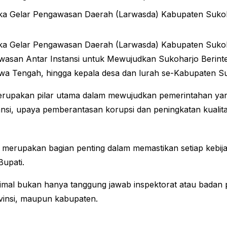
a Gelar Pengawasan Daerah (Larwasda) Kabupaten Sukoha
a Gelar Pengawasan Daerah (Larwasda) Kabupaten Sukoha
san Antar Instansi untuk Mewujudkan Sukoharjo Berintegri
awa Tengah, hingga kepala desa dan lurah se-Kabupaten S
pakan pilar utama dalam mewujudkan pemerintahan yang 
tansi, upaya pemberantasan korupsi dan peningkatan kual
erupakan bagian penting dalam memastikan setiap kebijaka
Bupati.
l bukan hanya tanggung jawab inspektorat atau badan pe
rovinsi, maupun kabupaten.