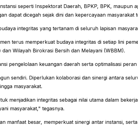
r instansi seperti Inspektorat Daerah, BPKP, BPK, maupu
an dapat dicegah sejak dini dan kepercayaan masyarakat 
udaya integritas yang tertanam di seluruh lapisan masyara
men terus memperkuat budaya integritas di setiap lini pe
) dan Wilayah Birokrasi Bersih dan Melayani (WBBM).
ansi pengelolaan keuangan daerah serta optimalisasi pera
gun sendiri. Diperlukan kolaborasi dan sinergi antara sel
ingga masyarakat.
menjadikan integritas sebagai nilai utama dalam bekerja. 
yani masyarakat," tegasnya.
an manfaat besar, memperkuat sinergi antar instansi, se