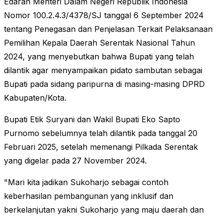
Edaran Menteri Dalam Negeri Republik Indonesia
Nomor 100.2.4.3/4378/SJ tanggal 6 September 2024
tentang Penegasan dan Penjelasan Terkait Pelaksanaan
Pemilihan Kepala Daerah Serentak Nasional Tahun
2024, yang menyebutkan bahwa Bupati yang telah
dilantik agar menyampaikan pidato sambutan sebagai
Bupati pada sidang paripurna di masing-masing DPRD
Kabupaten/Kota.
Bupati Etik Suryani dan Wakil Bupati Eko Sapto
Purnomo sebelumnya telah dilantik pada tanggal 20
Februari 2025, setelah memenangi Pilkada Serentak
yang digelar pada 27 November 2024.
"Mari kita jadikan Sukoharjo sebagai contoh
keberhasilan pembangunan yang inklusif dan
berkelanjutan yakni Sukoharjo yang maju daerah dan