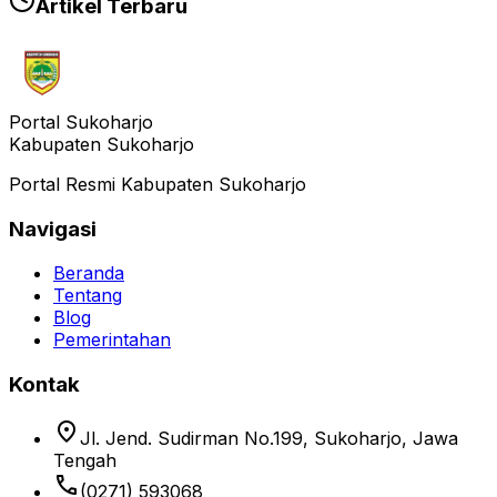
Artikel Terbaru
Portal Sukoharjo
Kabupaten Sukoharjo
Portal Resmi Kabupaten Sukoharjo
Navigasi
Beranda
Tentang
Blog
Pemerintahan
Kontak
location_on
Jl. Jend. Sudirman No.199, Sukoharjo, Jawa
Tengah
phone
(0271) 593068