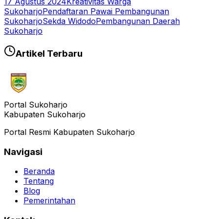
17 Agustus 2024
Kreativitas Warga
Sukoharjo
Pendaftaran Pawai Pembangunan
Sukoharjo
Sekda Widodo
Pembangunan Daerah
Sukoharjo
Artikel Terbaru
Portal Sukoharjo
Kabupaten Sukoharjo
Portal Resmi Kabupaten Sukoharjo
Navigasi
Beranda
Tentang
Blog
Pemerintahan