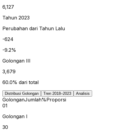
6,127
Tahun 2023
Perubahan dari Tahun Lalu
-624
-9.2%
Golongan III
3,679
60.0% dari total
Distribusi Golongan
Tren 2018–2023
Analisis
Golongan
Jumlah
%
Proporsi
01
Golongan I
30