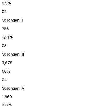
0.5
%
02
Golongan II
758
12.4
%
03
Golongan III
3,679
60
%
04
Golongan IV
1,660
27.1
%