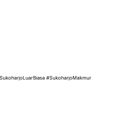
#SukoharjoLuarBiasa #SukoharjoMakmur