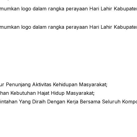
umkan logo dalam rangka perayaan Hari Lahir Kabupaten
umkan logo dalam rangka perayaan Hari Lahir Kabupaten
ur Penunjang Aktivitas Kehidupan Masyarakat;
han Kebutuhan Hajat Hidup Masyarakat;
rintahan Yang Diraih Dengan Kerja Bersama Seluruh Komp