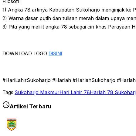
Filosofi :
1) Angka 78 artinya Kabupaten Sukoharjo menginjak ke Pe
2) Warna dasar putih dan tulisan merah dalam upaya me
3) Pita yang melilit angka 78 sebagai ciri khas Perayaan 
DOWNLOAD LOGO
DISINI
#HariLahirSukoharjo #Harlah #HarlahSukoharjo #Harl
Tags:
Sukoharjo Makmur
Hari Lahir 78
Harlah 78 Sukohar
Artikel Terbaru