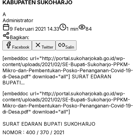
KABUPATEN SUKOHARJO
A
Administrator
9 Februari 2021 14.33
1
min
84
Bagikan:
Facebook
Twitter
Salin
[embeddoc url="http://portal.sukoharjokab.go.id/wp-
content/uploads/2021/02/SE-Bupati-Sukoharjo-PPKM-
Mikro-dan-Pembentukan-Posko-Penanganan-Covid-19-
di-Desa.pdf" download="all"] SURAT EDARAN
BUPATI...
[embeddoc url="http://portal.sukoharjokab.go.id/wp-
content/uploads/2021/02/SE-Bupati-Sukoharjo-PPKM-
Mikro-dan-Pembentukan-Posko-Penanganan-Covid-19-
di-Desa.pdf" download="all"]
SURAT EDARAN BUPATI SUKOHARJO
NOMOR : 400 / 370 / 2021