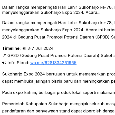
Dalam rangka memperingati Hari Lahir Sukoharjo ke-78,
menyelenggarakan Sukoharjo Expo 2024. Acara...
Dalam rangka memperingati Hari Lahir Sukoharjo ke-78,
menyelenggarakan Sukoharjo Expo 2024. Acara ini berte
2024 di Gedung Pusat Promosi Potensi Daerah (GP3D) S
Timeline:
📆 3-7 Juli 2024
📍 GP3D (Gedung Pusat Promosi Potensi Daerah) Sukoha
📲 Info Stand:
wa.me/6281334261965
Sukoharjo Expo 2024 bertujuan untuk memamerkan produ
dapat membuka jaringan bisnis baru dan meningkatkan p
Pada expo kali ini, berbagai produk lokal seperti makan
Pemerintah Kabupaten Sukoharjo mengajak seluruh masyar
pendaftaran dan penyewaan stand dapat diperoleh deng