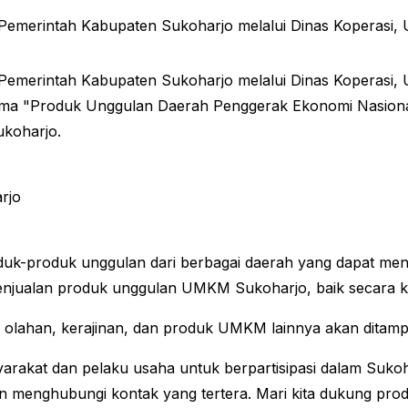
 Pemerintah Kabupaten Sukoharjo melalui Dinas Koperasi
 Pemerintah Kabupaten Sukoharjo melalui Dinas Koperasi
ma "Produk Unggulan Daerah Penggerak Ekonomi Nasional" 
ukoharjo.
rjo
k-produk unggulan dari berbagai daerah yang dapat meng
enjualan produk unggulan UMKM Sukoharjo, baik secara ko
an olahan, kerajinan, dan produk UMKM lainnya akan ditamp
akat dan pelaku usaha untuk berpartisipasi dalam Sukoha
an menghubungi kontak yang tertera. Mari kita dukung p