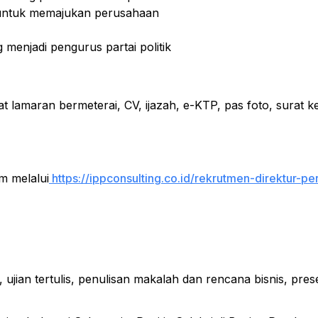
gi untuk memajukan perusahaan
 menjadi pengurus partai politik
 lamaran bermeterai, CV, ijazah, e-KTP, pas foto, surat k
m melalui
https://ippconsulting.co.id/rekrutmen-direktur-
, ujian tertulis, penulisan makalah dan rencana bisnis, pre