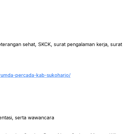
eterangan sehat, SKCK, surat pengalaman kerja, surat
perumda-percada-kab-sukoharjo/
sentasi, serta wawancara