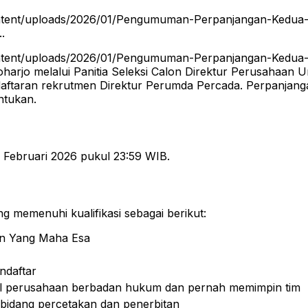
content/uploads/2026/01/Pengumuman-Perpanjangan-Kedua-
.
content/uploads/2026/01/Pengumuman-Perpanjangan-Kedua-
harjo melalui Panitia Seleksi Calon Direktur Perusahaa
aran rekrutmen Direktur Perumda Percada. Perpanjangan
ntukan.
 Februari 2026 pukul 23:59 WIB.
g memenuhi kualifikasi sebagai berikut:
an Yang Maha Esa
ndaftar
rial perusahaan berbadan hukum dan pernah memimpin tim
bidang percetakan dan penerbitan