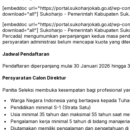
[embeddoc url="https://portal.sukoharjokab.go.id/wp-
download="all"] Sukoharjo - Pemerintah Kabupaten Suk..
[embeddoc url="https://portal.sukoharjokab.go.id/wp-
download="all"]
Sukoharjo - Pemerintah Kabupaten Suko
Percada) mengumumkan perpanjangan kedua masa pendaft
persyaratan administrasi belum mencapai kuota yang dite
Jadwal Pendaftaran
Pendaftaran diperpanjang mulai 30 Januari 2026 hingga 3
Persyaratan Calon Direktur
Panitia Seleksi membuka kesempatan bagi profesional yan
Warga Negara Indonesia yang bertaqwa kepada Tuh
Pendidikan minimal S-1 (Strata Satu)
Usia minimal 35 tahun dan maksimal 55 tahun saat me
Pengalaman kerja minimal 5 tahun di bidang manaje
Diutamakan memiliki pengalaman dan pengetahuan di 