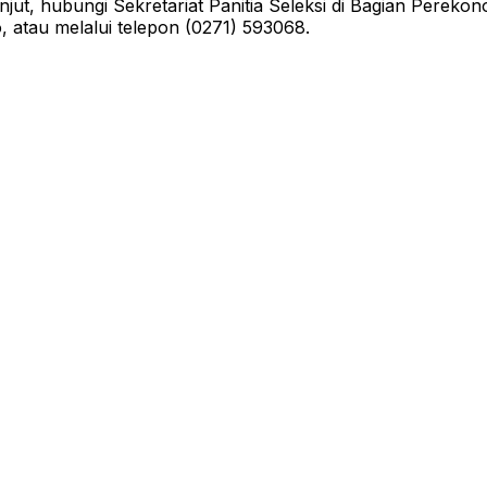
 lanjut, hubungi Sekretariat Panitia Seleksi di Bagian Pe
 atau melalui telepon (0271) 593068.