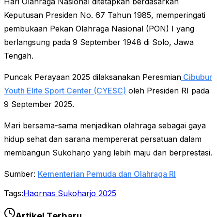
Hari Olahraga Nasional ditetapkan berdasarkan
Keputusan Presiden No. 67 Tahun 1985, memperingati
pembukaan Pekan Olahraga Nasional (PON) I yang
berlangsung pada 9 September 1948 di Solo, Jawa
Tengah.
Puncak Perayaan 2025 dilaksanakan Peresmian
Cibubur
Youth Elite Sport Center (CYESC)
oleh Presiden RI pada
9 September 2025.
Mari bersama-sama menjadikan olahraga sebagai gaya
hidup sehat dan sarana mempererat persatuan dalam
membangun Sukoharjo yang lebih maju dan berprestasi.
Sumber:
Kementerian Pemuda dan Olahraga RI
Tags:
Haornas Sukoharjo 2025
Artikel Terbaru