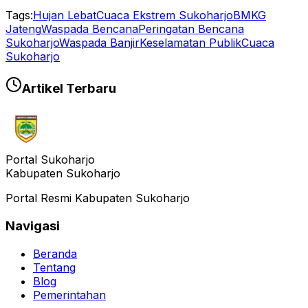
Tags:
Hujan Lebat
Cuaca Ekstrem Sukoharjo
BMKG
Jateng
Waspada Bencana
Peringatan Bencana
Sukoharjo
Waspada Banjir
Keselamatan Publik
Cuaca
Sukoharjo
Artikel Terbaru
Portal Sukoharjo
Kabupaten Sukoharjo
Portal Resmi Kabupaten Sukoharjo
Navigasi
Beranda
Tentang
Blog
Pemerintahan