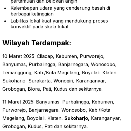
pertemuan dan belokan angin
Kelembapan udara yang cenderung basah di
berbagai ketinggian
Labilitas lokal kuat yang mendukung proses
konvektif pada skala lokal
Wilayah Terdampak:
10 Maret 2025:
Cilacap, Kebumen, Purworejo,
Banyumas, Purbalingga, Banjarnegara, Wonosobo,
Temanggung, Kab./Kota Magelang, Boyolali, Klaten,
Sukoharjo, Surakarta, Wonogiri, Karanganyar,
Grobogan, Blora, Pati, Kudus dan sekitarnya.
11 Maret 2025:
Banyumas, Purbalingga, Kebumen,
Purworejo, Banjarnegara, Wonosobo, Kab./Kota
Magelang, Boyolali, Klaten,
Sukoharjo,
Karanganyar,
Grobogan, Kudus, Pati dan sekitarnya.