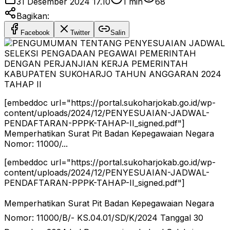
31 Desember 2024 17.10
1
min
68
Bagikan:
Facebook
Twitter
Salin
[embeddoc url="https://portal.sukoharjokab.go.id/wp-
content/uploads/2024/12/PENYESUAIAN-JADWAL-
PENDAFTARAN-PPPK-TAHAP-II_signed.pdf"]
Memperhatikan Surat Pit Badan Kepegawaian Negara
Nomor: 11000/...
[embeddoc url="https://portal.sukoharjokab.go.id/wp-
content/uploads/2024/12/PENYESUAIAN-JADWAL-
PENDAFTARAN-PPPK-TAHAP-II_signed.pdf"]
Memperhatikan Surat Pit Badan Kepegawaian Negara
Nomor: 11000/B/- KS.04.01/SD/K/2024 Tanggal 30