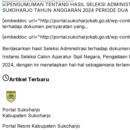
[embeddoc url="http://portal.sukoharjokab.go.id/wp-con
terhadap dokumen persyaratan yang...
[embeddoc url="http://portal.sukoharjokab.go.id/wp-c
Berdasarkan hasil Seleksi Administrasi terhadap dokume
Instansi Seleksi Calon Aparatur Sipil Negara, Pengada
2024, dengan ini menetapkan hal-hal sebagaimana terlamp
Artikel Terbaru
Portal Sukoharjo
Kabupaten Sukoharjo
Portal Resmi Kabupaten Sukoharjo