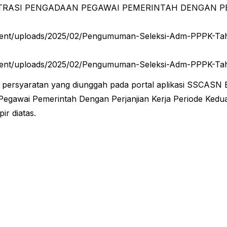
tent/uploads/2025/02/Pengumuman-Seleksi-Adm-PPPK-Tahap
ontent/uploads/2025/02/Pengumuman-Seleksi-Adm-PPPK-Tah
n persyaratan yang diunggah pada portal aplikasi SSCASN
an Pegawai Pemerintah Dengan Perjanjian Kerja Periode K
ir diatas.