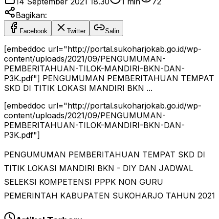
14 September 2021 18.30
1
min
72
Bagikan:
Facebook
Twitter
Salin
[embeddoc url="http://portal.sukoharjokab.go.id/wp-
content/uploads/2021/09/PENGUMUMAN-
PEMBERITAHUAN-TILOK-MANDIRI-BKN-DAN-
P3K.pdf"] PENGUMUMAN PEMBERITAHUAN TEMPAT
SKD DI TITIK LOKASI MANDIRI BKN ...
[embeddoc url="http://portal.sukoharjokab.go.id/wp-
content/uploads/2021/09/PENGUMUMAN-
PEMBERITAHUAN-TILOK-MANDIRI-BKN-DAN-
P3K.pdf"]
PENGUMUMAN PEMBERITAHUAN TEMPAT SKD DI
TITIK LOKASI MANDIRI BKN - DIY DAN JADWAL
SELEKSI KOMPETENSI PPPK NON GURU
PEMERINTAH KABUPATEN SUKOHARJO TAHUN 2021