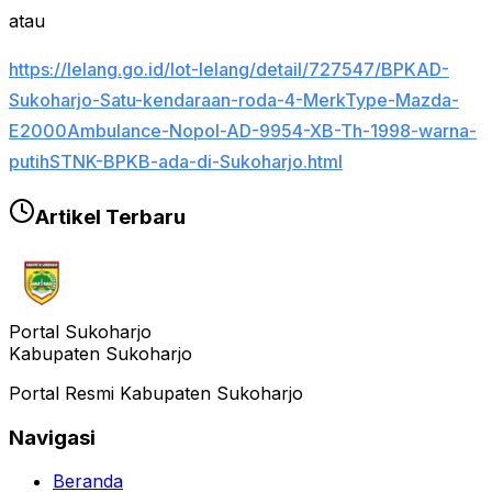
atau
https://lelang.go.id/lot-lelang/detail/727547/BPKAD-
Sukoharjo-Satu-kendaraan-roda-4-MerkType-Mazda-
E2000Ambulance-Nopol-AD-9954-XB-Th-1998-warna-
putihSTNK-BPKB-ada-di-Sukoharjo.html
Artikel Terbaru
Portal Sukoharjo
Kabupaten Sukoharjo
Portal Resmi Kabupaten Sukoharjo
Navigasi
Beranda