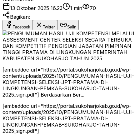
13 Oktober 2025 16.23
1
min
70
Bagikan:
Facebook
Twitter
Salin
[embeddoc url="https://portal.sukoharjokab.go.id/wp-
content/uploads/2025/10/PENGUMUMAN-HASIL-UJI-
KOMPETENSI-SELEKSI-JPT-PRATAMA-DI-
LINGKUNGAN-PEMKAB-SUKOHARJO-TAHUN-
2025_sign.pdf"] Berdasarkan Ber...
[embeddoc url="https://portal.sukoharjokab.go.id/wp-
content/uploads/2025/10/PENGUMUMAN-HASIL-UJI-
KOMPETENSI-SELEKSI-JPT-PRATAMA-DI-
LINGKUNGAN-PEMKAB-SUKOHARJO-TAHUN-
2025_sign.pdf"]