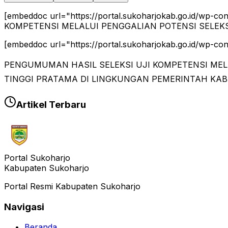
[embeddoc url="https://portal.sukoharjokab.go.id/wp
KOMPETENSI MELALUI PENGGALIAN POTENSI SELEKSI 
[embeddoc url="https://portal.sukoharjokab.go.id/wp-c
PENGUMUMAN HASIL SELEKSI UJI KOMPETENSI MEL
TINGGI PRATAMA DI LINGKUNGAN PEMERINTAH KA
Artikel Terbaru
Portal Sukoharjo
Kabupaten Sukoharjo
Portal Resmi Kabupaten Sukoharjo
Navigasi
Beranda