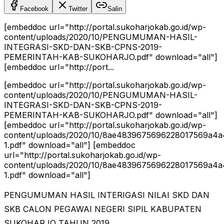
Facebook
Twitter
Salin
[embeddoc url="http://portal.sukoharjokab.go.id/wp-
content/uploads/2020/10/PENGUMUMAN-HASIL-
INTEGRASI-SKD-DAN-SKB-CPNS-2019-
PEMERINTAH-KAB-SUKOHARJO.pdf" download="all"]
[embeddoc url="http://port...
[embeddoc url="http://portal.sukoharjokab.go.id/wp-
content/uploads/2020/10/PENGUMUMAN-HASIL-
INTEGRASI-SKD-DAN-SKB-CPNS-2019-
PEMERINTAH-KAB-SUKOHARJO.pdf" download="all"]
[embeddoc url="http://portal.sukoharjokab.go.id/wp-
content/uploads/2020/10/8ae4839675696228017569a4
1.pdf" download="all"] [embeddoc
url="http://portal.sukoharjokab.go.id/wp-
content/uploads/2020/10/8ae4839675696228017569a4a
1.pdf" download="all"]
PENGUMUMAN HASIL INTERIGASI NILAI SKD DAN
SKB CALON PEGAWAI NEGERI SIPIL KABUPATEN
SUKOHARJO TAHUN 2019