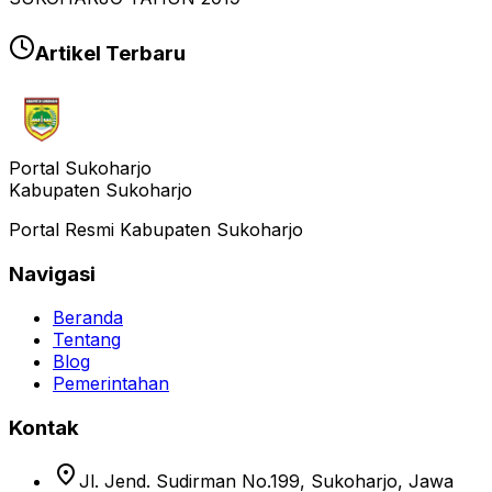
Artikel Terbaru
Portal Sukoharjo
Kabupaten Sukoharjo
Portal Resmi Kabupaten Sukoharjo
Navigasi
Beranda
Tentang
Blog
Pemerintahan
Kontak
location_on
Jl. Jend. Sudirman No.199, Sukoharjo, Jawa