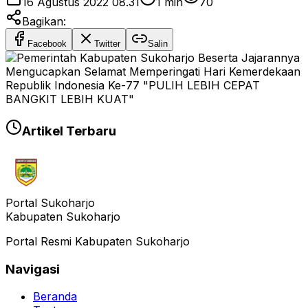
16 Agustus 2022 08.31
1
min
70
Bagikan:
Facebook
Twitter
Salin
Artikel Terbaru
Portal Sukoharjo
Kabupaten Sukoharjo
Portal Resmi Kabupaten Sukoharjo
Navigasi
Beranda