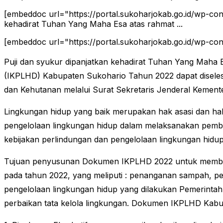
[embeddoc url="https://portal.sukoharjokab.go.id/wp-c
kehadirat Tuhan Yang Maha Esa atas rahmat ...
[embeddoc url="https://portal.sukoharjokab.go.id/wp-
Puji dan syukur dipanjatkan kehadirat Tuhan Yang Maha
(IKPLHD) Kabupaten Sukohario Tahun 2022 dapat disele
dan Kehutanan melalui Surat Sekretaris Jenderal Kemen
Lingkungan hidup yang baik merupakan hak asasi dan hak
pengelolaan lingkungan hidup dalam melaksanakan pem
kebijakan perlindungan dan pengelolaan lingkungan hidup
Tujuan penyusunan Dokumen IKPLHD 2022 untuk memberika
pada tahun 2022, yang meliputi : penanganan sampah, pe
pengelolaan lingkungan hidup yang dilakukan Pemerintah
perbaikan tata kelola lingkungan. Dokumen IKPLHD Kabupa