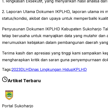
1. Ringkasan Eksekutif, yang menyarikan hasil analisa da
2. Laporan Utama Dokumen IKPLHD, laporan utama ini me
status/kondisi, akibat dan upaya untuk memperbalki kuali
Penyusunan Dokumen IKPLHD Kabupaten Sukoharjo Tahun 
tetap berusaha untuk manyajikan data yang mutahir dan 
merumuskan kebijakan dalam pembangunan daerah yang 
Terima kasih dan apresiasi yang tinggi kami sampaika
mengharapkan kritik dan saran guna penyempurnaan dok
Tags:
2023
DLH
Dinas Lingkungan Hidup
KPLHD
Artikel Terbaru
Portal Sukoharjo