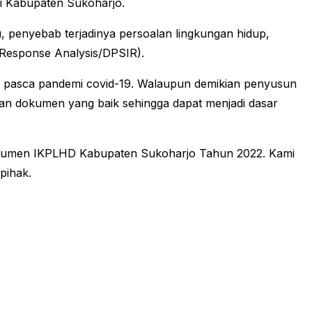
di Kabupaten Sukoharjo.
 penyebab terjadinya persoalan lingkungan hidup,
d Response Analysis/DPSIR).
 pasca pandemi covid-19. Walaupun demikian penyusun
kan dokumen yang baik sehingga dapat menjadi dasar
Dokumen IKPLHD Kabupaten Sukoharjo Tahun 2022. Kami
pihak.