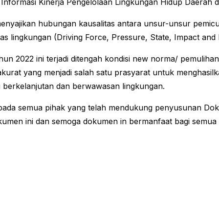
ri Informasi Kinerja Pengelolaan Lingkungan Hidup Daerah 
nyajikan hubungan kausalitas antara unsur-unsur pemicu,
tas lingkungan (Driving Force, Pressure, State, Impact an
2022 ini terjadi ditengah kondisi new norma/ pemulihan
akurat yang menjadi salah satu prasyarat untuk menghasil
berkelanjutan dan berwawasan lingkungan.
n kepada semua pihak yang telah mendukung penyusunan 
umen ini dan semoga dokumen in bermanfaat bagi semua 