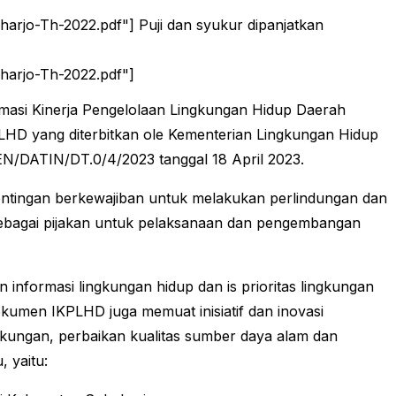
rjo-Th-2022.pdf"] Puji dan syukur dipanjatkan
harjo-Th-2022.pdf"]
masi Kinerja Pengelolaan Lingkungan Hidup Daerah
D yang diterbitkan ole Kementerian Lingkungan Hidup
N/DATIN/DT.0/4/2023 tanggal 18 April 2023.
entingan berkewajiban untuk melakukan perlindungan dan
ebagai pijakan untuk pelaksanaan dan pengembangan
formasi lingkungan hidup dan is prioritas lingkungan
kumen IKPLHD juga memuat inisiatif dan inovasi
gkungan, perbaikan kualitas sumber daya alam dan
 yaitu: