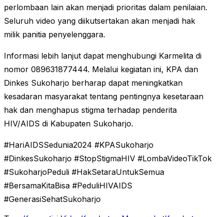
perlombaan lain akan menjadi prioritas dalam penilaian.
Seluruh video yang diikutsertakan akan menjadi hak
milik panitia penyelenggara.
Informasi lebih lanjut dapat menghubungi Karmelita di
nomor 089631877444. Melalui kegiatan ini, KPA dan
Dinkes Sukoharjo berharap dapat meningkatkan
kesadaran masyarakat tentang pentingnya kesetaraan
hak dan menghapus stigma terhadap penderita
HIV/AIDS di Kabupaten Sukoharjo.
#HariAIDSSedunia2024 #KPASukoharjo
#DinkesSukoharjo #StopStigmaHIV #LombaVideoTikTok
#SukoharjoPeduli #HakSetaraUntukSemua
#BersamaKitaBisa #PeduliHIVAIDS
#GenerasiSehatSukoharjo