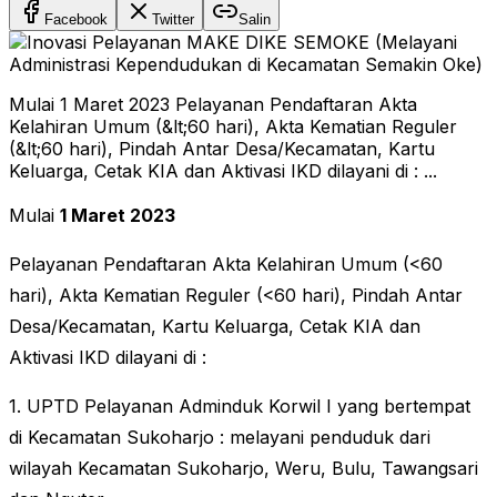
Facebook
Twitter
Salin
Mulai 1 Maret 2023 Pelayanan Pendaftaran Akta
Kelahiran Umum (&lt;60 hari), Akta Kematian Reguler
(&lt;60 hari), Pindah Antar Desa/Kecamatan, Kartu
Keluarga, Cetak KIA dan Aktivasi IKD dilayani di : ...
Mulai
1 Maret 2023
Pelayanan Pendaftaran Akta Kelahiran Umum (<60
hari), Akta Kematian Reguler (<60 hari), Pindah Antar
Desa/Kecamatan, Kartu Keluarga, Cetak KIA dan
Aktivasi IKD dilayani di :
1. UPTD Pelayanan Adminduk Korwil I yang bertempat
di Kecamatan Sukoharjo : melayani penduduk dari
wilayah Kecamatan Sukoharjo, Weru, Bulu, Tawangsari