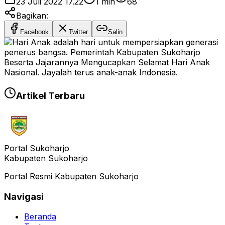
23 Juli 2022 17.22
1
min
68
Bagikan:
Facebook
Twitter
Salin
Artikel Terbaru
Portal Sukoharjo
Kabupaten Sukoharjo
Portal Resmi Kabupaten Sukoharjo
Navigasi
Beranda