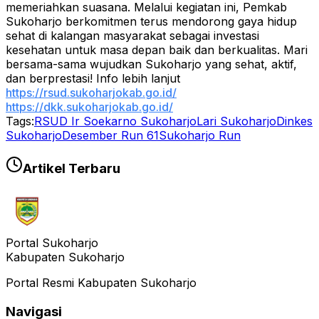
memeriahkan suasana. Melalui kegiatan ini, Pemkab
Sukoharjo berkomitmen terus mendorong gaya hidup
sehat di kalangan masyarakat sebagai investasi
kesehatan untuk masa depan baik dan berkualitas. Mari
bersama-sama wujudkan Sukoharjo yang sehat, aktif,
dan berprestasi! Info lebih lanjut
https://rsud.sukoharjokab.go.id/
https://dkk.sukoharjokab.go.id/
Tags:
RSUD Ir Soekarno Sukoharjo
Lari Sukoharjo
Dinkes
Sukoharjo
Desember Run 61
Sukoharjo Run
Artikel Terbaru
Portal Sukoharjo
Kabupaten Sukoharjo
Portal Resmi Kabupaten Sukoharjo
Navigasi