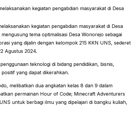
 melaksanakan kegiatan pengabdian masyarakat di Desa
elaksanakan kegiatan pengabdian masyarakat di Desa
n mengusung tema optimalisasi Desa Wonorejo sebagai
orasi yang dijalin dengan kelompok 215 KKN UNS, sederet
 22 Agustus 2024.
t penggunaan teknologi di bidang pendidikan, bisnis,
positif yang dapat dikerahkan.
, melibatkan dua angkatan kelas 8 dan 9 dalam
batkan permainan Hour of Code; Minecraft Adventurers
S untuk berbagi ilmu yang dipelajari di bangku kuliah,