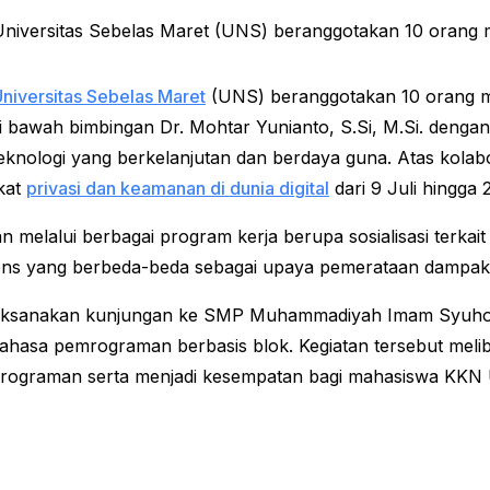
 Universitas Sebelas Maret (UNS) beranggotakan 10 orang
niversitas Sebelas Maret
(UNS) beranggotakan 10 orang m
 bawah bimbingan Dr. Mohtar Yunianto, S.Si, M.Si. denga
knologi yang berkelanjutan dan berdaya guna. Atas kolab
kat
privasi dan keamanan di dunia digital
dari 9 Juli hingga
an melalui berbagai program kerja berupa sosialisasi terkai
udiens yang berbeda-beda sebagai upaya pemerataan dampak 
laksanakan kunjungan ke SMP Muhammadiyah Imam Syuhodo
ahasa pemrograman berbasis blok. Kegiatan tersebut meli
mrograman serta menjadi kesempatan bagi mahasiswa KKN UN