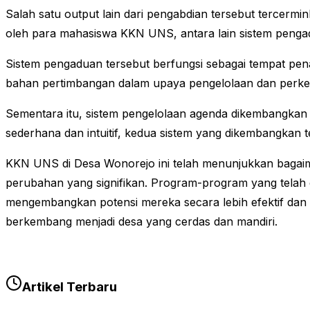
Salah satu output lain dari pengabdian tersebut tercerm
oleh para mahasiswa KKN UNS, antara lain sistem penga
Sistem pengaduan tersebut berfungsi sebagai tempat penam
bahan pertimbangan dalam upaya pengelolaan dan perk
Sementara itu, sistem pengelolaan agenda dikembangkan
sederhana dan intuitif, kedua sistem yang dikembangka
KKN UNS di Desa Wonorejo ini telah menunjukkan bagai
perubahan yang signifikan. Program-program yang telah
mengembangkan potensi mereka secara lebih efektif dan e
berkembang menjadi desa yang cerdas dan mandiri.
Artikel Terbaru