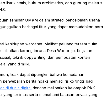
en listrik statis, hukum archimedes, dan gunung meletus
NS.
ebuah seminar UMKM dalam strategi pengelolaan usaha
ngunggulkan berbagai fitur yang dapat memudahkan para
ri kehidupan warganet. Melihat peluang tersebut, tim
melibatkan karang taruna Desa Wonorejo. Kegiatan
sosial, teknik copywriting, dan pembuatan konten
l yang dimiliki.
un, tidak dapat dipungkiri bahwa kemudahan
penyebaran berita hoaks menjadi risiko tinggi bagi
n di dunia digital
dengan melibatkan kelompok PKK
i yang terlintas serta memahami batasan privasi yang