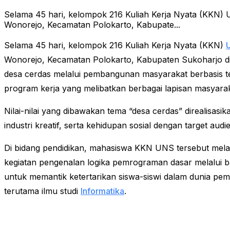
Selama 45 hari, kelompok 216 Kuliah Kerja Nyata (KKN)
Wonorejo, Kecamatan Polokarto, Kabupate...
Selama 45 hari, kelompok 216 Kuliah Kerja Nyata (KKN)
U
Wonorejo, Kecamatan Polokarto, Kabupaten Sukoharjo di
desa cerdas melalui pembangunan masyarakat berbasis te
program kerja yang melibatkan berbagai lapisan masyara
Nilai-nilai yang dibawakan tema “desa cerdas” direalisasik
industri kreatif, serta kehidupan sosial dengan target a
Di bidang pendidikan, mahasiswa KKN UNS tersebut me
kegiatan pengenalan logika pemrograman dasar melalui b
untuk memantik ketertarikan siswa-siswi dalam dunia pe
terutama ilmu studi
Informatika
.