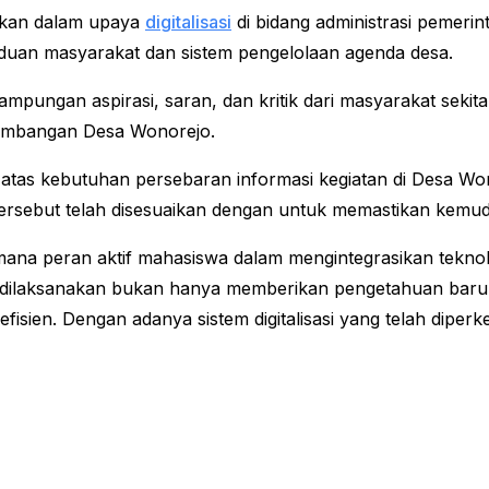
inkan dalam upaya
digitalisasi
di bidang administrasi pemeri
duan masyarakat dan sistem pengelolaan agenda desa.
pungan aspirasi, saran, dan kritik dari masyarakat sekitar
embangan Desa Wonorejo.
 atas kebutuhan persebaran informasi kegiatan di Desa W
n tersebut telah disesuaikan dengan untuk memastikan ke
mana peran aktif mahasiswa dalam mengintegrasikan tekn
 dilaksanakan bukan hanya memberikan pengetahuan baru,
fisien. Dengan adanya sistem digitalisasi yang telah dipe