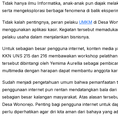
Tidak hanya ilmu Informatika, anak-anak pun diajak melak
serta mengeksplorasi berbagai fenomena di balik eksper
Tidak kalah pentingnya, peran pelaku
UMKM
di Desa Won
menggunakan aplikasi kasir. Kegiatan tersebut memaduk
pelaku usaha dalam menjalankan bisnisnya.
Untuk sebagian besar pengguna internet, konten media ya
KKN UNS 215 dan 216 membawakan workshop pelatiha
tersebut dibintangi oleh Yemima Aurellia sebagai pembic
multimedia dengan harapan dapat membantu anggota karan
Sudah menjadi pengetahuan umum bahwa pemanfaatan tek
penggunaan internet pun rentan mendatangkan bala dari p
sebagian besar kalangan masyarakat. Atas alasan tersebut
Desa Wonorejo. Penting bagi pengguna internet untuk dapa
perlu diperhatikan agar diri kita aman dari bahaya yang ada 