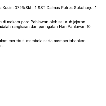
ta Kodim 0726/Skh, 1 SST Dalmas Polres Sukoharjo, 1
a di makam para Pahlawan oleh seluruh jajaran
alah rangkaian dari peringatan Hari Pahlawan 10
 dalam merebut, membela serta mempertahankan
r.