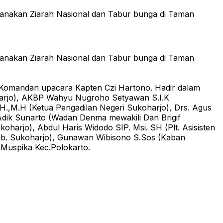
anakan Ziarah Nasional dan Tabur bunga di Taman
anakan Ziarah Nasional dan Tabur bunga di Taman
 Komandan upacara Kapten Czi Hartono. Hadir dalam
oharjo), AKBP Wahyu Nugroho Setyawan S.I.K
.H.,M.H (Ketua Pengadilan Negeri Sukoharjo), Drs. Agus
Adik Sunarto (Wadan Denma mewakili Dan Brigif
arjo), Abdul Haris Widodo SIP. Msi. SH (Plt. Asisisten
 Kab. Sukoharjo), Gunawan Wibisono S.Sos (Kaban
 Muspika Kec.Polokarto.