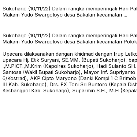
Sukoharjo (10/11/22) Dalam rangka memperingati Hari P
Makam Yudo Swargoloyo desa Bakalan kecamatan ...
Sukoharjo (10/11/22) Dalam rangka memperingati Hari P
Makam Yudo Swargoloyo desa Bakalan kecamatan Polokar
Upacara dilaksanakan dengan khidmad dengan Irup Letko
upacara Hj. Etik Suryani, SE.MM. (Bupati Sukoharjo), 
.,M.PICT.,M.Krim (Kapolres Sukoharjo), Hadi Sulanto SH
Santosa (Wakil Bupati Sukoharjo), Mayor Inf. Supriyant
6/Kostrad), AKP Cipto Maryono (Danki Kompi 1 C Brimob S
III Kab. Sukoharjo), Drs. FX Toni Sri Buntoro (Kepala 
Kesbangpol Kab. Sukoharjo), Suparmin S.H., M.H (Kepala 