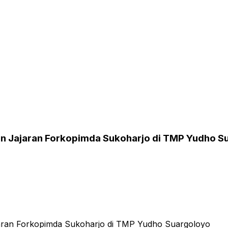
an Jajaran Forkopimda Sukoharjo di TMP Yudho S