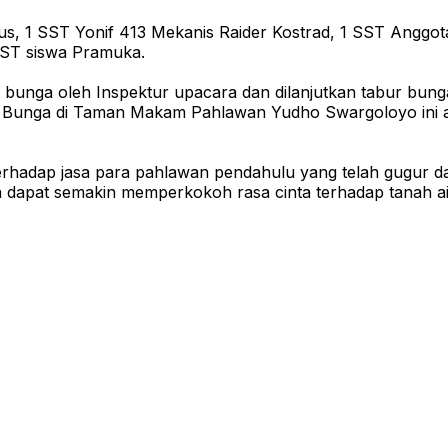
us, 1 SST Yonif 413 Mekanis Raider Kostrad, 1 SST Anggo
SST siswa Pramuka.
 bunga oleh Inspektur upacara dan dilanjutkan tabur bung
 Bunga di Taman Makam Pahlawan Yudho Swargoloyo ini ad
 terhadap jasa para pahlawan pendahulu yang telah gugur
a dapat semakin memperkokoh rasa cinta terhadap tanah ai