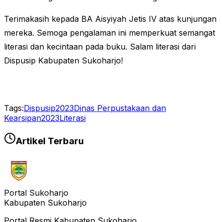
Terimakasih kepada BA Aisyiyah Jetis IV atas kunjungan
mereka. Semoga pengalaman ini memperkuat semangat
literasi dan kecintaan pada buku. Salam literasi dari
Dispusip Kabupaten Sukoharjo!
Tags:
Dispusip2023
Dinas Perpustakaan dan
Kearsipan
2023
Literasi
Artikel Terbaru
Portal Sukoharjo
Kabupaten Sukoharjo
Portal Resmi Kabupaten Sukoharjo