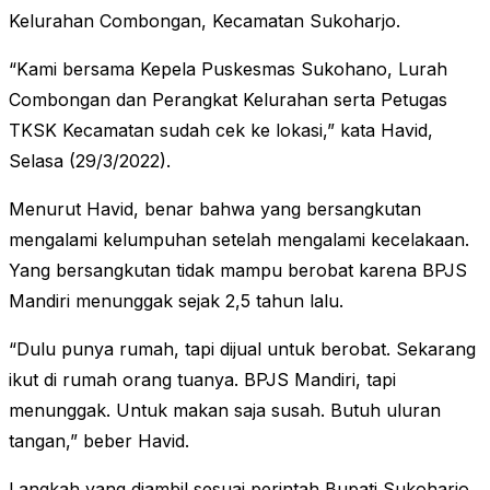
Kelurahan Combongan, Kecamatan Sukoharjo.
“Kami bersama Kepela Puskesmas Sukohano, Lurah
Combongan dan Perangkat Kelurahan serta Petugas
TKSK Kecamatan sudah cek ke lokasi,” kata Havid,
Selasa (29/3/2022).
Menurut Havid, benar bahwa yang bersangkutan
mengalami kelumpuhan setelah mengalami kecelakaan.
Yang bersangkutan tidak mampu berobat karena BPJS
Mandiri menunggak sejak 2,5 tahun lalu.
“Dulu punya rumah, tapi dijual untuk berobat. Sekarang
ikut di rumah orang tuanya. BPJS Mandiri, tapi
menunggak. Untuk makan saja susah. Butuh uluran
tangan,” beber Havid.
Langkah yang diambil sesuai perintah Bupati Sukoharjo