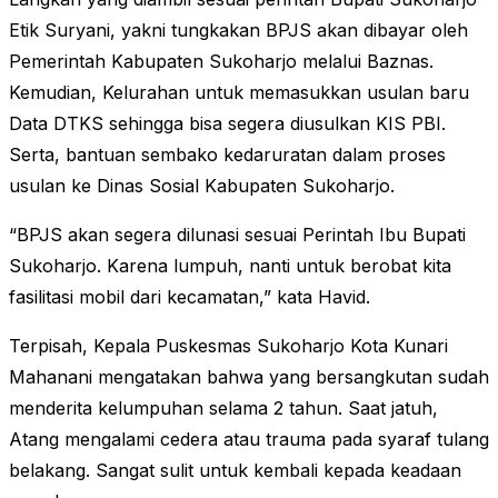
Etik Suryani, yakni tungkakan BPJS akan dibayar oleh
Pemerintah Kabupaten Sukoharjo melalui Baznas.
Kemudian, Kelurahan untuk memasukkan usulan baru
Data DTKS sehingga bisa segera diusulkan KIS PBI.
Serta, bantuan sembako kedaruratan dalam proses
usulan ke Dinas Sosial Kabupaten Sukoharjo.
“BPJS akan segera dilunasi sesuai Perintah Ibu Bupati
Sukoharjo. Karena lumpuh, nanti untuk berobat kita
fasilitasi mobil dari kecamatan,” kata Havid.
Terpisah, Kepala Puskesmas Sukoharjo Kota Kunari
Mahanani mengatakan bahwa yang bersangkutan sudah
menderita kelumpuhan selama 2 tahun. Saat jatuh,
Atang mengalami cedera atau trauma pada syaraf tulang
belakang. Sangat sulit untuk kembali kepada keadaan