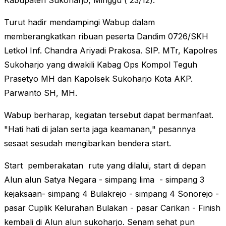
Kabupaten Sukoharjo, Minggu ( 23/12).
Turut hadir mendampingi Wabup dalam
memberangkatkan ribuan peserta Dandim 0726/SKH
Letkol Inf. Chandra Ariyadi Prakosa. SIP. MTr, Kapolres
Sukoharjo yang diwakili Kabag Ops Kompol Teguh
Prasetyo MH dan Kapolsek Sukoharjo Kota AKP.
Parwanto SH, MH.
Wabup berharap, kegiatan tersebut dapat bermanfaat.
"Hati hati di jalan serta jaga keamanan," pesannya
sesaat sesudah mengibarkan bendera start.
Start pemberakatan rute yang dilalui, start di depan
Alun alun Satya Negara - simpang lima - simpang 3
kejaksaan- simpang 4 Bulakrejo - simpang 4 Sonorejo -
pasar Cuplik Kelurahan Bulakan - pasar Carikan - Finish
kembali di Alun alun sukoharjo. Senam sehat pun