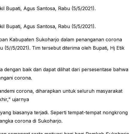
l Bupati, Agus Santosa, Rabu (5/5/2021).
l Bupati, Agus Santosa, Rabu (5/5/2021).
iapan Kabupaten Sukoharjo dalam penanganan corona
(5//5/2021). Tim tersebut diterima oleh Bupati, Hj Etik
 dengan baik dan dapat dilihat dari persesentase bahwa
ngani corona.
pandemi corona, diharapkan untuk seluruh masyarakat
hir,” ujarnya
ng biasanya terjadi. Seperti tempat-tempat nongkrong
 angka corona di Sukoharjo.