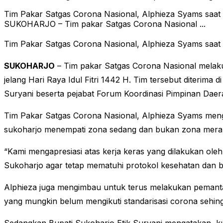
Tim Pakar Satgas Corona Nasional, Alphieza Syams saat 
SUKOHARJO – Tim pakar Satgas Corona Nasional ...
Tim Pakar Satgas Corona Nasional, Alphieza Syams saat 
SUKOHARJO
– Tim pakar Satgas Corona Nasional mela
jelang Hari Raya Idul Fitri 1442 H. Tim tersebut diterima 
Suryani beserta pejabat Forum Koordinasi Pimpinan Daer
Tim Pakar Satgas Corona Nasional, Alphieza Syams menga
sukoharjo menempati zona sedang dan bukan zona merah
“Kami mengapresiasi atas kerja keras yang dilakukan o
Sukoharjo agar tetap mematuhi protokol kesehatan dan b
Alphieza juga mengimbau untuk terus melakukan pemant
yang mungkin belum mengikuti standarisasi corona sehing