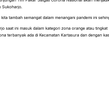
unjungan Tim Pakar Satgas Corona Nasional akan menjadik
 Sukoharjo.
n kita tambah semangat dalam menangani pandemi ini sehing
o saat ini masuk dalam kategori zona orange atau tingkat
ona terbanyak ada di Kecamatan Kartasura dan dengan kas