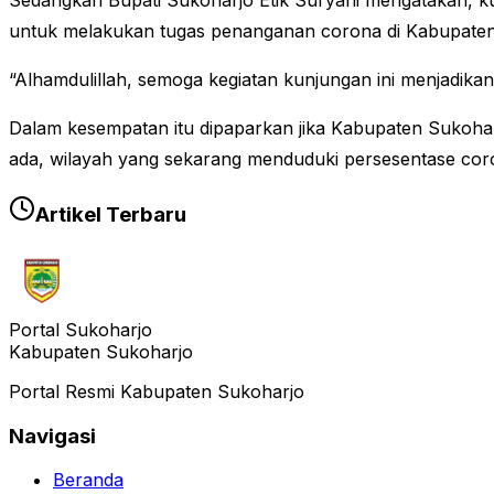
Sedangkan Bupati Sukoharjo Etik Suryani mengatakan, k
untuk melakukan tugas penanganan corona di Kabupaten
“Alhamdulillah, semoga kegiatan kunjungan ini menjadika
Dalam kesempatan itu dipaparkan jika Kabupaten Sukoharj
ada, wilayah yang sekarang menduduki persesentase cor
Artikel Terbaru
Portal Sukoharjo
Kabupaten Sukoharjo
Portal Resmi Kabupaten Sukoharjo
Navigasi
Beranda