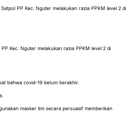
 Satpol PP Kec. Nguter melakukan razia PPKM level 2 di
l PP Kec. Nguter melakukan razia PPKM level 2 di
at bahwa covid-19 belum berakhir.
a.
gunakan masker tim secara persuasif memberikan