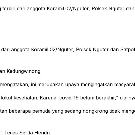
erdiri dari anggota Koramil 02/Nguter, Polsek Nguter dan
 dari anggota Koramil 02/Nguter, Polsek Nguter dan Satpo
 dan Kedungwinong.
t mengatakan, ini merupakan upaya mengingatkan masyarak
okol kesehatan. Karena, covid-19 belum berakhir,” ujarny
atan beberapa pemuda yang sedang nongkrong tidak meng
n" Tegas Serda Hendri.