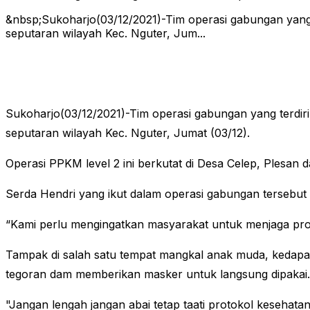
&nbsp;Sukoharjo(03/12/2021)-Tim operasi gabungan yang t
seputaran wilayah Kec. Nguter, Jum...
Sukoharjo(03/12/2021)-Tim operasi gabungan yang terdiri
seputaran wilayah Kec. Nguter, Jumat (03/12).
Operasi PPKM level 2 ini berkutat di Desa Celep, Plesan
Serda Hendri yang ikut dalam operasi gabungan tersebu
“Kami perlu mengingatkan masyarakat untuk menjaga prot
Tampak di salah satu tempat mangkal anak muda, kedap
tegoran dam memberikan masker untuk langsung dipakai.
"Jangan lengah jangan abai tetap taati protokol kesehata