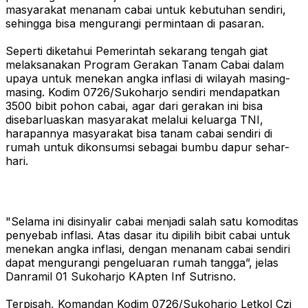
masyarakat menanam cabai untuk kebutuhan sendiri,
sehingga bisa mengurangi permintaan di pasaran.
Seperti diketahui Pemerintah sekarang tengah giat
melaksanakan Program Gerakan Tanam Cabai dalam
upaya untuk menekan angka inflasi di wilayah masing-
masing. Kodim 0726/Sukoharjo sendiri mendapatkan
3500 bibit pohon cabai, agar dari gerakan ini bisa
disebarluaskan masyarakat melalui keluarga TNI,
harapannya masyarakat bisa tanam cabai sendiri di
rumah untuk dikonsumsi sebagai bumbu dapur sehar-
hari.
"Selama ini disinyalir cabai menjadi salah satu komoditas
penyebab inflasi. Atas dasar itu dipilih bibit cabai untuk
menekan angka inflasi, dengan menanam cabai sendiri
dapat mengurangi pengeluaran rumah tangga”, jelas
Danramil 01 Sukoharjo KApten Inf Sutrisno.
Terpisah, Komandan Kodim 0726/Sukoharjo Letkol Czi