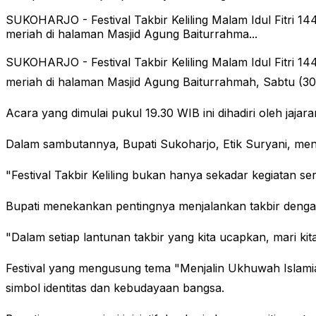
SUKOHARJO - Festival Takbir Keliling Malam Idul Fitri 
meriah di halaman Masjid Agung Baiturrahma...
SUKOHARJO - Festival Takbir Keliling Malam Idul Fitri 
meriah di halaman Masjid Agung Baiturrahmah, Sabtu (30
Acara yang dimulai pukul 19.30 WIB ini dihadiri oleh ja
Dalam sambutannya, Bupati Sukoharjo, Etik Suryani, me
"Festival Takbir Keliling bukan hanya sekadar kegiatan s
Bupati menekankan pentingnya menjalankan takbir dengan 
"Dalam setiap lantunan takbir yang kita ucapkan, mari 
Festival yang mengusung tema "Menjalin Ukhuwah Islami
simbol identitas dan kebudayaan bangsa.