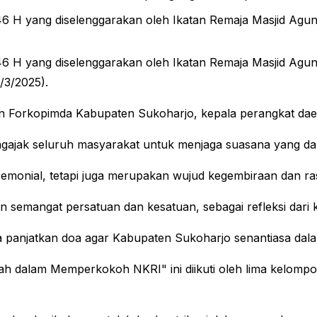
1446 H yang diselenggarakan oleh Ikatan Remaja Masjid A
1446 H yang diselenggarakan oleh Ikatan Remaja Masjid A
/3/2025).
jaran Forkopimda Kabupaten Sukoharjo, kepala perangkat d
ngajak seluruh masyarakat untuk menjaga suasana yang da
eremonial, tetapi juga merupakan wujud kegembiraan dan ras
semangat persatuan dan kesatuan, sebagai refleksi dari k
kita panjatkan doa agar Kabupaten Sukoharjo senantiasa d
ah dalam Memperkokoh NKRI" ini diikuti oleh lima kelomp