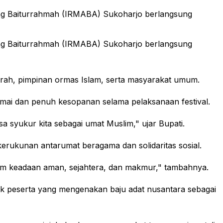
gung Baiturrahmah (IRMABA) Sukoharjo berlangsung
gung Baiturrahmah (IRMABA) Sukoharjo berlangsung
aerah, pimpinan ormas Islam, serta masyarakat umum.
mai dan penuh kesopanan selama pelaksanaan festival.
a syukur kita sebagai umat Muslim," ujar Bupati.
erukunan antarumat beragama dan solidaritas sosial.
alam keadaan aman, sejahtera, dan makmur," tambahnya.
ok peserta yang mengenakan baju adat nusantara sebagai