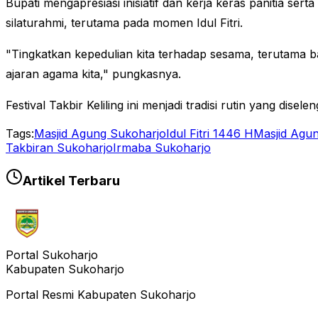
Bupati mengapresiasi inisiatif dan kerja keras panitia ser
silaturahmi, terutama pada momen Idul Fitri.
"Tingkatkan kepedulian kita terhadap sesama, terutama b
ajaran agama kita," pungkasnya.
Festival Takbir Keliling ini menjadi tradisi rutin yang d
Tags:
Masjid Agung Sukoharjo
Idul Fitri 1446 H
Masjid Agu
Takbiran Sukoharjo
Irmaba Sukoharjo
Artikel Terbaru
Portal Sukoharjo
Kabupaten Sukoharjo
Portal Resmi Kabupaten Sukoharjo