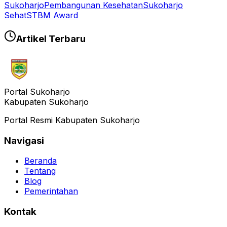
Sukoharjo
Pembangunan Kesehatan
Sukoharjo
Sehat
STBM Award
Artikel Terbaru
Portal Sukoharjo
Kabupaten Sukoharjo
Portal Resmi Kabupaten Sukoharjo
Navigasi
Beranda
Tentang
Blog
Pemerintahan
Kontak