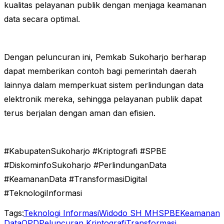
kualitas pelayanan publik dengan menjaga keamanan
data secara optimal.
Dengan peluncuran ini, Pemkab Sukoharjo berharap
dapat memberikan contoh bagi pemerintah daerah
lainnya dalam memperkuat sistem perlindungan data
elektronik mereka, sehingga pelayanan publik dapat
terus berjalan dengan aman dan efisien.
#KabupatenSukoharjo #Kriptografi #SPBE
#DiskominfoSukoharjo #PerlindunganData
#KeamananData #TransformasiDigital
#TeknologiInformasi
Tags:
Teknologi Informasi
Widodo SH MH
SPBE
Keamanan
Data
OPD
Peluncuran Kriptografi
Transformasi