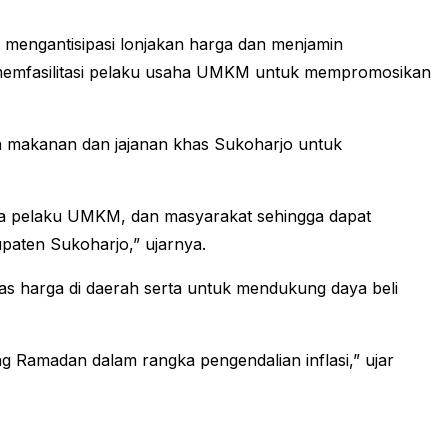
k mengantisipasi lonjakan harga dan menjamin
memfasilitasi pelaku usaha UMKM untuk mempromosikan
ah makanan dan jajanan khas Sukoharjo untuk
para pelaku UMKM, dan masyarakat sehingga dapat
aten Sukoharjo,” ujarnya.
as harga di daerah serta untuk mendukung daya beli
g Ramadan dalam rangka pengendalian inflasi,” ujar