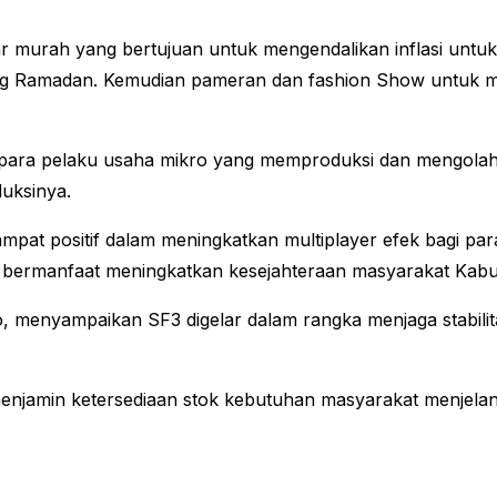
sar murah yang bertujuan untuk mengendalikan inflasi untu
ang Ramadan. Kemudian pameran dan fashion Show untuk 
tasi para pelaku usaha mikro yang memproduksi dan mengol
uksinya.
dampat positif dalam meningkatkan multiplayer efek bagi 
ermanfaat meningkatkan kesejahteraan masyarakat Kabup
 menyampaikan SF3 digelar dalam rangka menjaga stabilit
 menjamin ketersediaan stok kebutuhan masyarakat menjelan