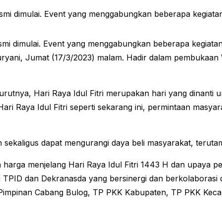
mi dimulai. Event yang menggabungkan beberapa kegiatan 
esmi dimulai. Event yang menggabungkan beberapa kegiatan
uryani, Jumat (17/3/2023) malam. Hadir dalam pembukaan 
nurutnya, Hari Raya Idul Fitri merupakan hari yang dinan
ri Raya Idul Fitri seperti sekarang ini, permintaan masy
n sekaligus dapat mengurangi daya beli masyarakat, terut
an harga menjelang Hari Raya Idul Fitri 1443 H dan upaya p
a TPID dan Dekranasda yang bersinergi dan berkolaborasi
Pimpinan Cabang Bulog, TP PKK Kabupaten, TP PKK Kecam