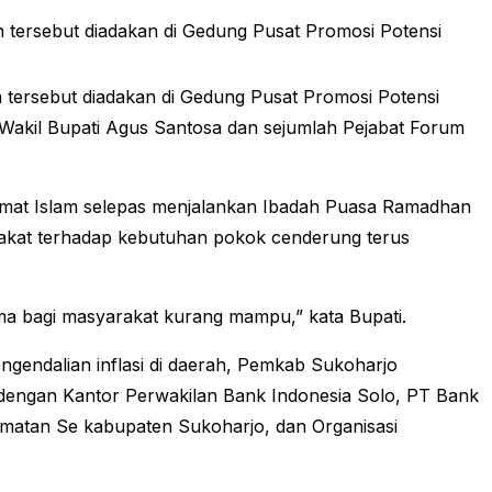
tersebut diadakan di Gedung Pusat Promosi Potensi
 tersebut diadakan di Gedung Pusat Promosi Potensi
Wakil Bupati Agus Santosa dan sejumlah Pejabat Forum
ti umat Islam selepas menjalankan Ibadah Puasa Ramadhan
arakat terhadap kebutuhan pokok cenderung terus
ama bagi masyarakat kurang mampu,” kata Bupati.
engendalian inflasi di daerah, Pemkab Sukoharjo
 dengan Kantor Perwakilan Bank Indonesia Solo, PT Bank
atan Se kabupaten Sukoharjo, dan Organisasi