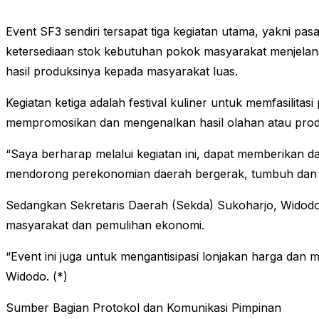
Event SF3 sendiri tersapat tiga kegiatan utama, yakni pa
ketersediaan stok kebutuhan pokok masyarakat menjel
hasil produksinya kepada masyarakat luas.
Kegiatan ketiga adalah festival kuliner untuk memfasili
mempromosikan dan mengenalkan hasil olahan atau prod
“Saya berharap melalui kegiatan ini, dapat memberikan 
mendorong perekonomian daerah bergerak, tumbuh dan b
Sedangkan Sekretaris Daerah (Sekda) Sukoharjo, Widodo,
masyarakat dan pemulihan ekonomi.
“Event ini juga untuk mengantisipasi lonjakan harga dan
Widodo. (*)
Sumber Bagian Protokol dan Komunikasi Pimpinan