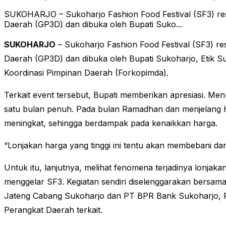
SUKOHARJO – Sukoharjo Fashion Food Festival (SF3) res
Daerah (GP3D) dan dibuka oleh Bupati Suko...
SUKOHARJO
– Sukoharjo Fashion Food Festival (SF3) r
Daerah (GP3D) dan dibuka oleh Bupati Sukoharjo, Etik S
Koordinasi Pimpinan Daerah (Forkopimda).
Terkait event tersebut, Bupati memberikan apresiasi. Me
satu bulan penuh. Pada bulan Ramadhan dan menjelang Ha
meningkat, sehingga berdampak pada kenaikkan harga.
“Lonjakan harga yang tinggi ini tentu akan membebani da
Untuk itu, lanjutnya, melihat fenomena terjadinya lonjak
menggelar SF3. Kegiatan sendiri diselenggarakan bersam
Jateng Cabang Sukoharjo dan PT BPR Bank Sukoharjo, 
Perangkat Daerah terkait.