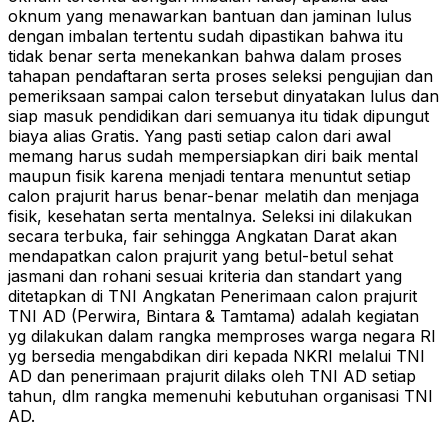
oknum yang menawarkan bantuan dan jaminan lulus
dengan imbalan tertentu sudah dipastikan bahwa itu
tidak benar serta menekankan bahwa dalam proses
tahapan pendaftaran serta proses seleksi pengujian dan
pemeriksaan sampai calon tersebut dinyatakan lulus dan
siap masuk pendidikan dari semuanya itu tidak dipungut
biaya alias Gratis. Yang pasti setiap calon dari awal
memang harus sudah mempersiapkan diri baik mental
maupun fisik karena menjadi tentara menuntut setiap
calon prajurit harus benar-benar melatih dan menjaga
fisik, kesehatan serta mentalnya. Seleksi ini dilakukan
secara terbuka, fair sehingga Angkatan Darat akan
mendapatkan calon prajurit yang betul-betul sehat
jasmani dan rohani sesuai kriteria dan standart yang
ditetapkan di TNI Angkatan Penerimaan calon prajurit
TNI AD (Perwira, Bintara & Tamtama) adalah kegiatan
yg dilakukan dalam rangka memproses warga negara RI
yg bersedia mengabdikan diri kepada NKRI melalui TNI
AD dan penerimaan prajurit dilaks oleh TNI AD setiap
tahun, dlm rangka memenuhi kebutuhan organisasi TNI
AD.