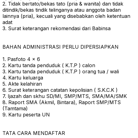
2. Tidak bertato/bekas tato (pria & wanita) dan tidak
ditindik/bekas tindik telinganya atau anggota badan
lainnya (pria), kecuali yang disebabkan oleh ketentuan
adat
3. Surat keterangan rekomendasi dari Babinsa
BAHAN ADMINISTRASI PERLU DIPERSIAPKAN
1. Pasfoto 4 x 6
2. Kartu tanda penduduk ( K.T.P ) calon
3. Kartu tanda penduduk ( K.T.P ) orang tua / wali
4. Kartu keluarga
5. Akte kelahiran
6. Surat keterangan catatan kepolisian ( S.K.C.K )
7. Ijazah dan skhu SD/MI, SMP/MTS, SMA/MA/SMK
8. Raport SMA (Akmil, Bintara), Raport SMP/MTS
(Tamtama)
9. Kartu peserta UN
TATA CARA MENDAFTAR