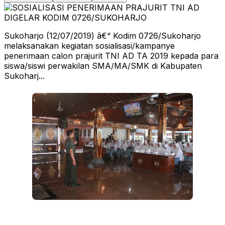
Sukoharjo (12/07/2019) â€“ Kodim 0726/Sukoharjo
melaksanakan kegiatan sosialisasi/kampanye
penerimaan calon prajurit TNI AD TA 2019 kepada para
siswa/siswi perwakilan SMA/MA/SMK di Kabupaten
Sukoharj...