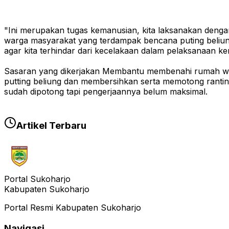
"Ini merupakan tugas kemanusian, kita laksanakan denga
warga masyarakat yang terdampak bencana puting beliu
agar kita terhindar dari kecelakaan dalam pelaksanaan ke
Sasaran yang dikerjakan Membantu membenahi rumah wa
putting beliung dan membersihkan serta memotong rant
sudah dipotong tapi pengerjaannya belum maksimal.
Artikel Terbaru
Portal Sukoharjo
Kabupaten Sukoharjo
Portal Resmi Kabupaten Sukoharjo
Navigasi