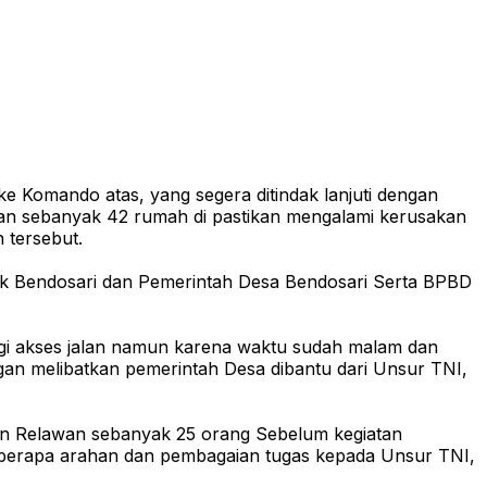
e Komando atas, yang segera ditindak lanjuti dengan
kan sebanyak 42 rumah di pastikan mengalami kerusakan
 tersebut.
sek Bendosari dan Pemerintah Desa Bendosari Serta BPBD
i akses jalan namun karena waktu sudah malam dan
ngan melibatkan pemerintah Desa dibantu dari Unsur TNI,
an Relawan sebanyak 25 orang Sebelum kegiatan
eberapa arahan dan pembagaian tugas kepada Unsur TNI,