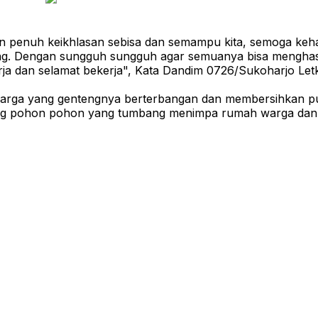
n penuh keikhlasan sebisa dan semampu kita, semoga keha
ng. Dengan sungguh sungguh agar semuanya bisa menghasi
rja dan selamat bekerja", Kata Dandim 0726/Sukoharjo Letk
rga yang gentengnya berterbangan dan membersihkan pui
ing pohon pohon yang tumbang menimpa rumah warga dan y