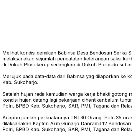
Melihat kondisi demikian Babinsa Desa Bendosari Serka 
melaksanakan sejumlah pencatatan keterangan saksi kor
di Dukuh Plosokerep sedangkan di Dukuh Porosido seba
Merujuk pada data-data dari Babinsa yag dilaporkan ke 
Kab. Sukoharjo.
Setelah hujan reda kemudian warga kerja bhakti goton
kondisi hujan datang lagi pekerjaan dihentikanbelum tun
Polri, BPBD Kab. Sukoharjo, SAR, PMI, Tagana dan Relawa
Adapun jumlah perkuatannya TNI 30 Orang, Polri 35 ora
dilaksanakan Kapten Arm Gunarjo Danramil 12 Bendosar
Polri, BPBD Kab. Sukoharjo, SAR, PMI, Tagana dan Rela