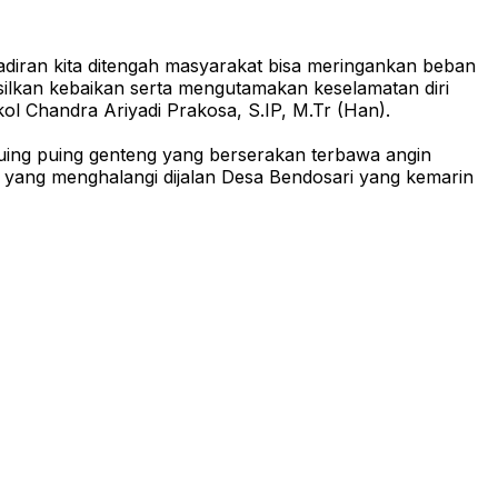
diran kita ditengah masyarakat bisa meringankan beban
lkan kebaikan serta mengutamakan keselamatan diri
ol Chandra Ariyadi Prakosa, S.IP, M.Tr (Han).
ng puing genteng yang berserakan terbawa angin
ang menghalangi dijalan Desa Bendosari yang kemarin