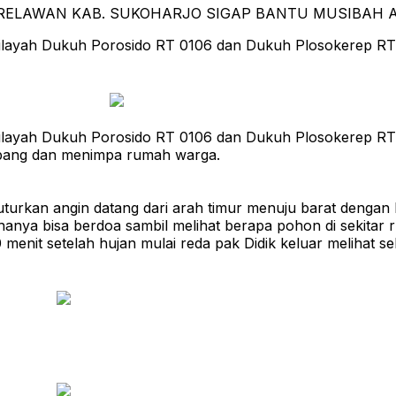
wilayah Dukuh Porosido RT 0106 dan Dukuh Plosokerep RT.
wilayah Dukuh Porosido RT 0106 dan Dukuh Plosokerep RT.
mbang dan menimpa rumah warga.
turkan angin datang dari arah timur menuju barat dengan k
 hanya bisa berdoa sambil melihat berapa pohon di sekitar
menit setelah hujan mulai reda pak Didik keluar melihat 