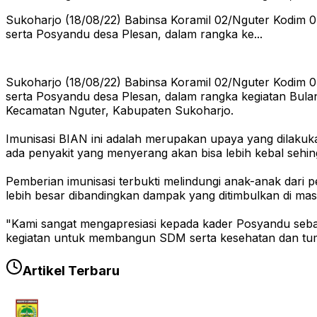
Sukoharjo (18/08/22) Babinsa Koramil 02/Nguter Kodim
serta Posyandu desa Plesan, dalam rangka ke...
Sukoharjo (18/08/22) Babinsa Koramil 02/Nguter Kodim
serta Posyandu desa Plesan, dalam rangka kegiatan Bulan
Kecamatan Nguter, Kabupaten Sukoharjo.
Imunisasi BIAN ini adalah merupakan upaya yang dilaku
ada penyakit yang menyerang akan bisa lebih kebal sehing
Pemberian imunisasi terbukti melindungi anak-anak dari pe
lebih besar dibandingkan dampak yang ditimbulkan di ma
"Kami sangat mengapresiasi kepada kader Posyandu seba
kegiatan untuk membangun SDM serta kesehatan dan tumb
Artikel Terbaru