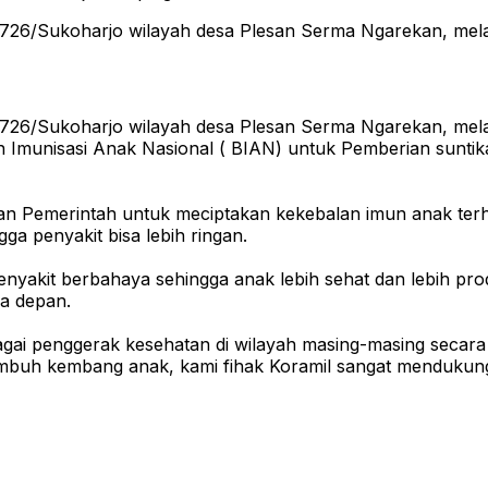
 0726/Sukoharjo wilayah desa Plesan Serma Ngarekan, me
 0726/Sukoharjo wilayah desa Plesan Serma Ngarekan, me
 Imunisasi Anak Nasional ( BIAN) untuk Pemberian suntika
kan Pemerintah untuk meciptakan kekebalan imun anak ter
ga penyakit bisa lebih ringan.
nyakit berbahaya sehingga anak lebih sehat dan lebih produ
sa depan.
gai penggerak kesehatan di wilayah masing-masing secara
uh kembang anak, kami fihak Koramil sangat mendukung ke