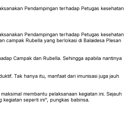
laksanakan Pendampingan terhadap Petugas kesehatan
laksanakan Pendampingan terhadap Petugas kesehatan
n campak Rubella yang berlokasi di Balaidesa Plesan
hadap Campak dan Rubella. Sehingga apabila nantinya
ktif. Tak hanya itu, manfaat dari imunisasi juga jauh
 maksimal membantu pelaksanaan kegiatan ini. Sejauh
giatan seperti ini", pungkas babinsa.