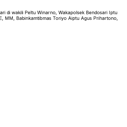
i di wakili Peltu Winarno, Wakapolsek Bendosari Iptu
 SE, MM, Babinkamtibmas Toriyo Aiptu Agus Prihartono,