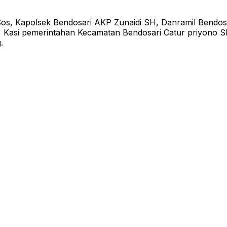
os, Kapolsek Bendosari AKP Zunaidi SH, Danramil Bendosar
 S.E, Kasi pemerintahan Kecamatan Bendosari Catur priyono
.