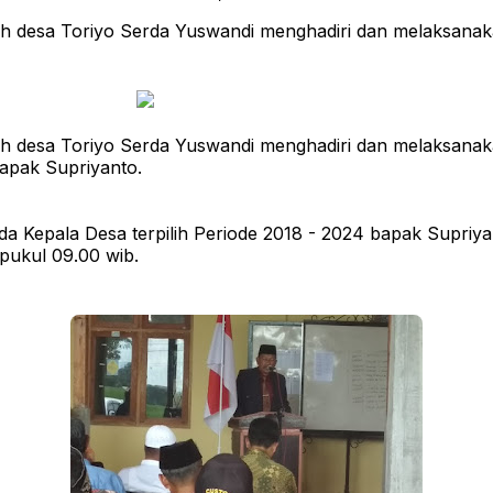
yah desa Toriyo Serda Yuswandi menghadiri dan melaksana
yah desa Toriyo Serda Yuswandi menghadiri dan melaksana
bapak Supriyanto.
da Kepala Desa terpilih Periode 2018 - 2024 bapak Supriya
pukul 09.00 wib.