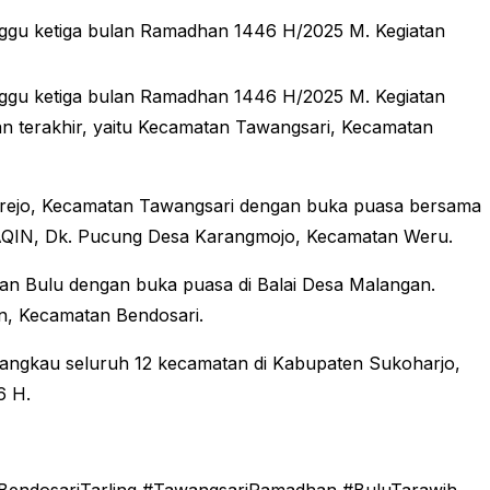
inggu ketiga bulan Ramadhan 1446 H/2025 M. Kegiatan
inggu ketiga bulan Ramadhan 1446 H/2025 M. Kegiatan
an terakhir, yaitu Kecamatan Tawangsari, Kecamatan
ngrejo, Kecamatan Tawangsari dengan buka puasa bersama
TTAQIN, Dk. Pucung Desa Karangmojo, Kecamatan Weru.
an Bulu dengan buka puasa di Balai Desa Malangan.
n, Kecamatan Bendosari.
njangkau seluruh 12 kecamatan di Kabupaten Sukoharjo,
6 H.