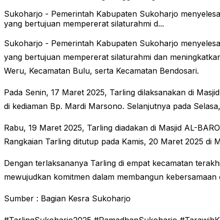
Sukoharjo - Pemerintah Kabupaten Sukoharjo menyelesaik
yang bertujuan mempererat silaturahmi d...
Sukoharjo - Pemerintah Kabupaten Sukoharjo menyelesaik
yang bertujuan mempererat silaturahmi dan meningkatkan
Weru, Kecamatan Bulu, serta Kecamatan Bendosari.
Pada Senin, 17 Maret 2025, Tarling dilaksanakan di Ma
di kediaman Bp. Mardi Marsono. Selanjutnya pada Selas
Rabu, 19 Maret 2025, Tarling diadakan di Masjid AL-BA
Rangkaian Tarling ditutup pada Kamis, 20 Maret 2025 d
Dengan terlaksananya Tarling di empat kecamatan terakh
mewujudkan komitmen dalam membangun kebersamaan da
Sumber : Bagian Kesra Sukoharjo