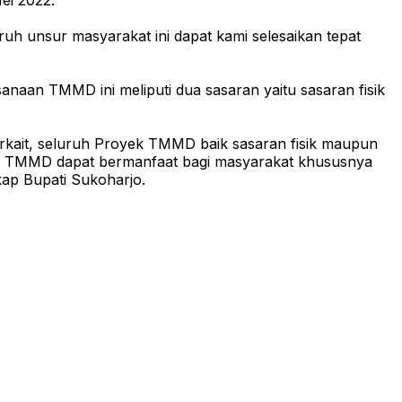
ei 2022.
h unsur masyarakat ini dapat kami selesaikan tepat
anaan TMMD ini meliputi dua sasaran yaitu sasaran fisik
erkait, seluruh Proyek TMMD baik sasaran fisik maupun
ma TMMD dapat bermanfaat bagi masyarakat khususnya
ap Bupati Sukoharjo.