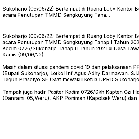
Sukoharjo (09/06/22) Bertempat di Ruang Loby Kantor Bu
acara Penutupan TMMD Sengkuyung Taha...
Sukoharjo (09/06/22) Bertempat di Ruang Loby Kantor Bu
acara Penutupan TMMD Sengkuyung Tahap I Tahun 2022 
Kodim 0726/Sukoharjo Tahap II Tahun 2021 di Desa Taw
Kamis (09/06/22)
Masih dalam situasi pandemi covid 19 dan pelaksanaan P
(Bupati Sukoharjo), Letkol Inf Agus Adhy Darmawan, S.
Teguh Prasetyo SE (Staf mewakili Ketua DPRD Sukoharjo
Tampak juga hadir Pasiter Kodim 0726/Skh Kapten Czi H
(Danramil 05/Weru), AKP Poniman (Kapolsek Weru) dan M