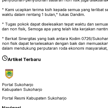
penyuluhan-penyuluhan sasaran non fisik juga dilaksanak
" Kami ucapkan terima ksih kepada semua yang terlibat 
waktu dalam rentang 1 bulan," tukas Dandim.
" Tugas pokok dapat diselesaikan tepat waktu dan semuan
dan non fisik, Semoga apa yang telah kita kerjakan nanti
" Berkat Sinergitas yang baik antara Kodim 0726/Sukoha
non fisik dapat terselesaikan dengan baik dan memuas
dalam mendukung perputaran roda ekonomi masyarakat, 
Artikel Terbaru
Portal Sukoharjo
Kabupaten Sukoharjo
Portal Resmi Kabupaten Sukoharjo
Navigasi