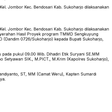
Kel. Jombor Kec. Bendosari Kab. Sukoharjo dilaksanakan
Kel. Jombor Kec. Bendosari Kab. Sukoharjo dilaksanakan
enyerahan Hasil Proyek program TMMD Sengkuyung
D (Dandim 0726/Sukoharjo) kepada Bupati Sukoharjo,
 pada pukul 09.00 Wib. Dihadiri Etik Suryani SE.MM
o Setyawan SIK., M.PICT., M.Krim (Kapolres Sukoharjo),
 Pandiyanto, ST, MM (Camat Weru), Kapten Sumardi
ya.