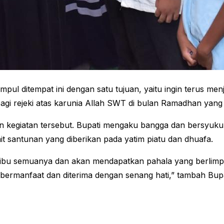
pul ditempat ini dengan satu tujuan, yaitu ingin terus me
bagi rejeki atas karunia Allah SWT di bulan Ramadhan yang 
n kegiatan tersebut. Bupati mengaku bangga dan bersyuku
t santunan yang diberikan pada yatim piatu dan dhuafa.
n ibu semuanya dan akan mendapatkan pahala yang berlimp
bermanfaat dan diterima dengan senang hati,” tambah Bupat