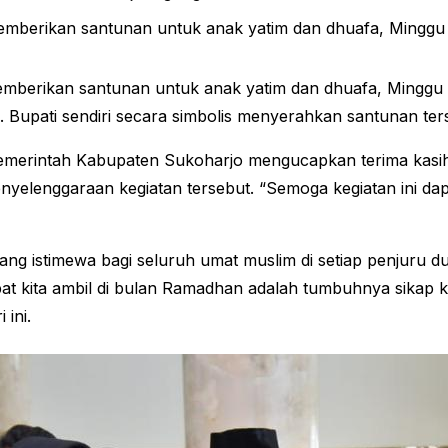
rikan santunan untuk anak yatim dan dhuafa, Minggu (16/
erikan santunan untuk anak yatim dan dhuafa, Minggu (16
. Bupati sendiri secara simbolis menyerahkan santunan ter
Pemerintah Kabupaten Sukoharjo mengucapkan terima kasi
enyelenggaraan kegiatan tersebut. “Semoga kegiatan ini d
g istimewa bagi seluruh umat muslim di setiap penjuru 
 kita ambil di bulan Ramadhan adalah tumbuhnya sikap ke
 ini.