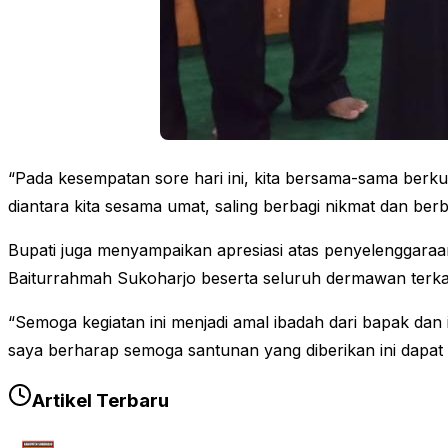
“Pada kesempatan sore hari ini, kita bersama-sama berkum
diantara kita sesama umat, saling berbagi nikmat dan ber
Bupati juga menyampaikan apresiasi atas penyelenggaraa
Baiturrahmah Sukoharjo beserta seluruh dermawan terkai
“Semoga kegiatan ini menjadi amal ibadah dari bapak da
saya berharap semoga santunan yang diberikan ini dapat 
Artikel Terbaru