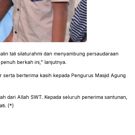
njalin tali silaturahmi dan menyambung persaudaraan
penuh berkah ini,” lanjutnya.
r serta berterima kasih kepada Pengurus Masjid Agung
ah dari Allah SWT. Kepada seluruh penerima santunan,
i. (*)