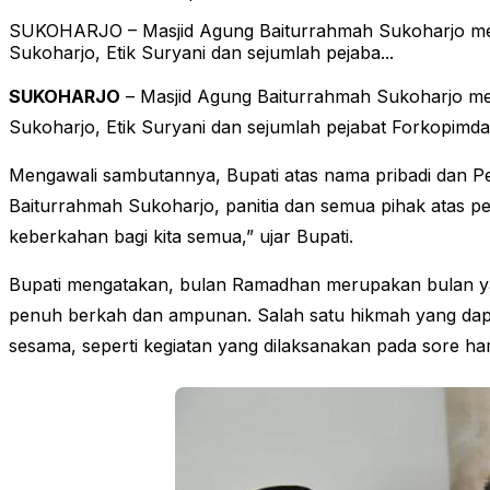
SUKOHARJO – Masjid Agung Baiturrahmah Sukoharjo membe
Sukoharjo, Etik Suryani dan sejumlah pejaba...
SUKOHARJO
– Masjid Agung Baiturrahmah Sukoharjo memb
Sukoharjo, Etik Suryani dan sejumlah pejabat Forkopimda
Mengawali sambutannya, Bupati atas nama pribadi dan 
Baiturrahmah Sukoharjo, panitia dan semua pihak atas p
keberkahan bagi kita semua,” ujar Bupati.
Bupati mengatakan, bulan Ramadhan merupakan bulan yan
penuh berkah dan ampunan. Salah satu hikmah yang dapat
sesama, seperti kegiatan yang dilaksanakan pada sore hari