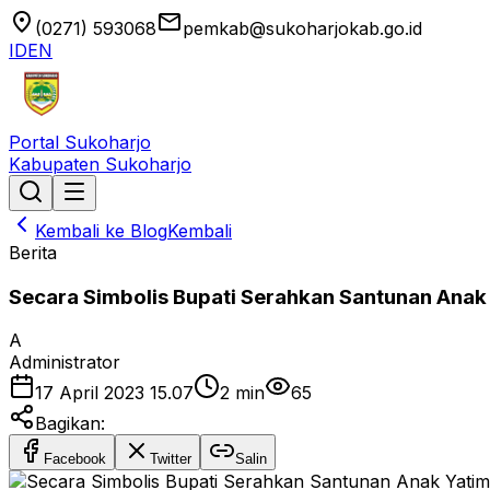
location_on
email
(0271) 593068
pemkab@sukoharjokab.go.id
ID
EN
Portal Sukoharjo
Kabupaten Sukoharjo
Kembali ke Blog
Kembali
Berita
Secara Simbolis Bupati Serahkan Santunan Anak
A
Administrator
17 April 2023 15.07
2
min
65
Bagikan:
Facebook
Twitter
Salin