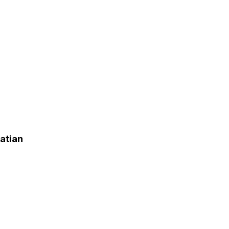
atian