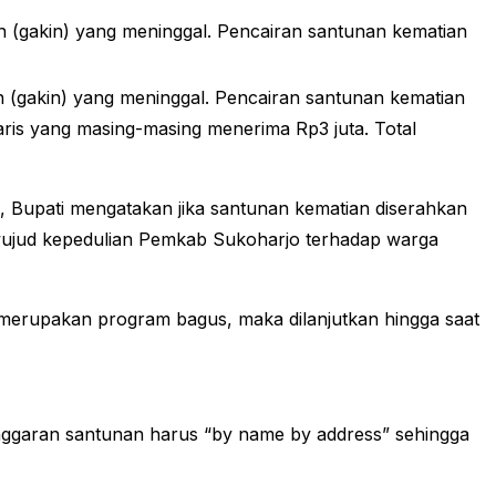
 (gakin) yang meninggal. Pencairan santunan kematian
 (gakin) yang meninggal. Pencairan santunan kematian
waris yang masing-masing menerima Rp3 juta. Total
u, Bupati mengatakan jika santunan kematian diserahkan
wujud kepedulian Pemkab Sukoharjo terhadap warga
merupakan program bagus, maka dilanjutkan hingga saat
 anggaran santunan harus “by name by address” sehingga