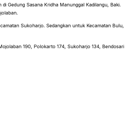
n di Gedung Sasana Kridha Manunggal Kadilangu, Baki.
jolaban.
Kecamatan Sukoharjo. Sedangkan untuk Kecamatan Bulu,
, Mojolaban 190, Polokarto 174, Sukoharjo 134, Bendosari