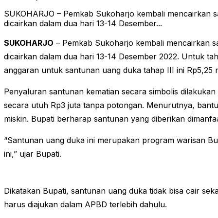
SUKOHARJO – Pemkab Sukoharjo kembali mencairkan santu
dicairkan dalam dua hari 13-14 Desember...
SUKOHARJO
– Pemkab Sukoharjo kembali mencairkan san
dicairkan dalam dua hari 13-14 Desember 2022. Untuk taha
anggaran untuk santunan uang duka tahap III ini Rp5,25 mi
Penyaluran santunan kematian secara simbolis dilakukan 
secara utuh Rp3 juta tanpa potongan. Menurutnya, bant
miskin. Bupati berharap santunan yang diberikan dimanfa
“Santunan uang duka ini merupakan program warisan Bu
ini,” ujar Bupati.
Dikatakan Bupati, santunan uang duka tidak bisa cair se
harus diajukan dalam APBD terlebih dahulu.