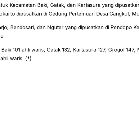
tuk Kecamatan Baki, Gatak, dan Kartasura yang dipusatka
okarto dipusatkan di Gedung Pertemuan Desa Cangkol, Mo
rjo, Bendosari, dan Nguter yang dipusatkan di Pendopo 
u.
 Baki 101 ahli waris, Gatak 132, Kartasura 127, Grogol 147
hli waris. (*)