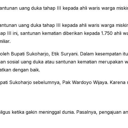
nan uang duka tahap III kepada ahli waris warga miskin
tunan uang duka tahap III kepada ahli waris warga miskin
p III ini, santunan kematian diberikan kepada 1.750 ahli 
liar.
oleh Bupati Sukoharjo, Etik Suryani. Dalam kesempatan it
uan sosial uang duka atau santunan kematian merupakan 
atkan dengan baik.
pati Sukoharjo sebelumnya, Pak Wardoyo Wijaya. Karena 
kaligus ketika gakin meninggal dunia. Pasalnya, pengajuan