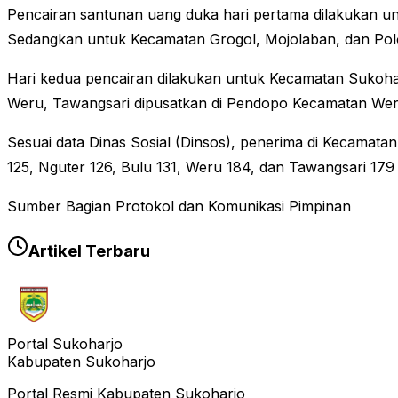
Pencairan santunan uang duka hari pertama dilakukan un
Sedangkan untuk Kecamatan Grogol, Mojolaban, dan Pol
Hari kedua pencairan dilakukan untuk Kecamatan Sukoha
Weru, Tawangsari dipusatkan di Pendopo Kecamatan Wer
Sesuai data Dinas Sosial (Dinsos), penerima di Kecamatan
125, Nguter 126, Bulu 131, Weru 184, dan Tawangsari 179 a
Sumber Bagian Protokol dan Komunikasi Pimpinan
Artikel Terbaru
Portal Sukoharjo
Kabupaten Sukoharjo
Portal Resmi Kabupaten Sukoharjo